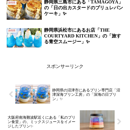
静岡県三島市にある「TAMAGOYA」
静岡県
の「日の出カスタードのブリュレパン
ケーキ」✨
静岡県浜松市にあるお店「THE
静岡県
COURTYARD KITCHEN」の「旅す
る青空スムージー」✨
スポンサーリンク
静岡県の沼津市にあるプリン専門店「沼
津深海プリン工房」の「深海の日プリ
ン」✨
大阪府南海難波駅近くにある「私のプリ
ン食堂」の、ミックスジュースをイメー
ジしたプリン✨