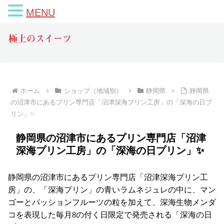
MENU
極上のスイーツ
ホーム
ショップ（地域別）
静岡県
静岡県
の沼津市にあるプリン専門店「沼津深海プリン工房」の「深海の日プ
リン」✨
静岡県の沼津市にあるプリン専門店「沼津
深海プリン工房」の「深海の日プリン」✨
静岡県の沼津市にあるプリン専門店「沼津
深海プリン
工
房」の、「深海プリン」の青いラムネジュレの中に、マン
ゴーとパッションフルーツの粒を加えて、深海生物メンダ
コを表現した毎月8の付く日限定で発売される「深海の日