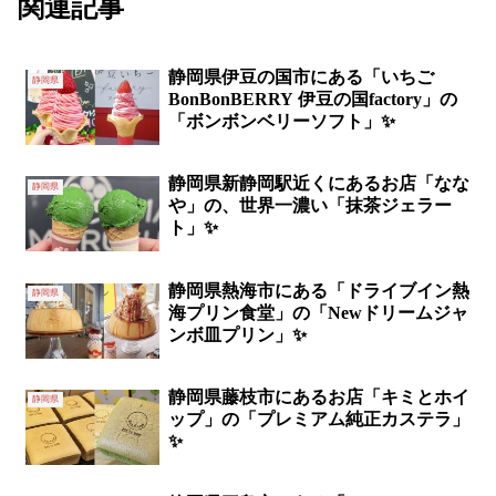
関連記事
静岡県伊豆の国市にある「いちご
静岡県
BonBonBERRY 伊豆の国factory」の
「ボンボンベリーソフト」✨
静岡県新静岡駅近くにあるお店「なな
静岡県
や」の、世界一濃い「抹茶ジェラー
ト」✨
静岡県熱海市にある「ドライブイン熱
静岡県
海プリン食堂」の「Newドリームジャ
ンボ皿プリン」✨
静岡県藤枝市にあるお店「キミとホイ
静岡県
ップ」の「プレミアム純正カステラ」
✨