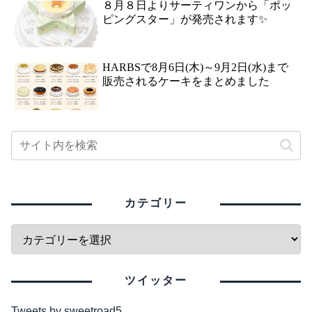
８月８日よりサーティワンから「ポッ
ピングスター」が発売されます✨
HARBSで8月6日(木)～9月2日(水)まで
販売されるケーキをまとめました
カテゴリー
ツイッター
Tweets by sweetroad5