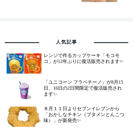
人気記事
レンジで作るカップケーキ「モコモ
コ」が12年ぶりに復活販売されます✨
「ユニコーン フラペチーノ」が8月15
日、16日の2日間限定で復活販売され
ます✨
８月１１日よりセブンイレブンから
「おかしなチキン（ブタメンとんこつ
味）」が新発売✨