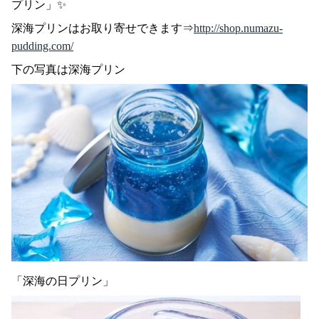
プリン」✨
深海プリンはお取り寄せできます⇒
http://shop.numazu-
pudding.com/
下の写真は深海プリン
「深海の日プリン」