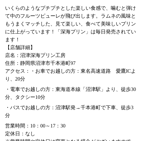
いくらのようなプチプチとした楽しい食感で、噛むと弾け
て中のフルーツピューレが飛び出します。ラムネの風味と
もうまくマッチした、見て楽しい、食べて美味しいプリン
に仕上がっています！「深海プリン」は毎日発売されてい
ます！
【店舗詳細】
店名：沼津深海プリン工房
住所：静岡県沼津市千本港町97
アクセス：・お車でお越しの方：東名高速道路 愛鷹ICよ
り、20分
・電車でお越しの方：東海道本線「沼津駅」より、徒歩30
分、タクシー10分
・バスでお越しの方：沼津駅発→千本港町で下車、徒歩3
分
営業時間：10：00～17：30
定休日：なし