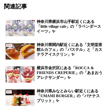
関連記事
神奈川県横浜市山手駅近くにある
横浜
「little village cafe」の「ラベンダース
イーツ」✨
神奈川県関内駅近くにある「文明堂茶
横浜
館ルカフェ」の「パステル」と「カス
テラアイスクリン」✨
横浜市金沢区にある「ROCCA &
横浜
FRIENDS CREPERIE」の「あまおう
アレクサンダー」✨‬
神奈川県みなとみらい駅近くにある
横浜
「UMAMI BURGER」の「バナナス
プリット」✨