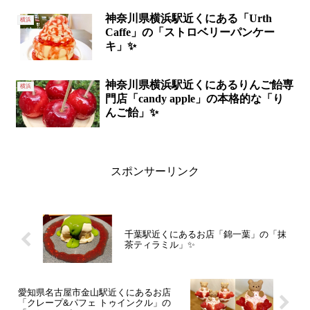
神奈川県横浜駅近くにある「Urth
横浜
Caffe」の「ストロベリーパンケー
キ」✨
神奈川県横浜駅近くにあるりんご飴専
横浜
門店「candy apple」の本格的な「り
んご飴」✨
スポンサーリンク
千葉駅近くにあるお店「錦一葉」の「抹
茶ティラミル」✨
愛知県名古屋市金山駅近くにあるお店
「クレープ&パフェ トゥインクル」の