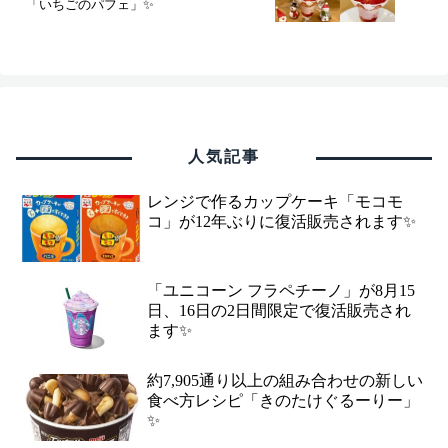
「いちごのパフェ」✨
人気記事
レンジで作るカップケーキ「モコモ
コ」が12年ぶりに復活販売されます✨
「ユニコーン フラペチーノ」が8月15
日、16日の2日間限定で復活販売され
ます✨
約7,905通り以上の組み合わせの新しい
食べ方レシピ「きのたけぐるーりー」
✨