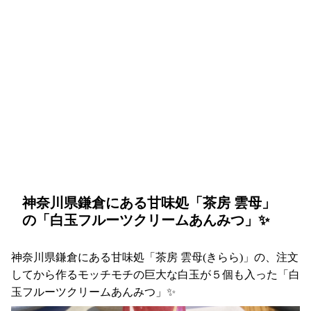
神奈川県鎌倉にある甘味処「茶房 雲母」
の「白玉フルーツクリームあんみつ」✨
神奈川県鎌倉にある甘味処「茶房 雲母(きらら)」の、注文
してから作るモッチモチの巨大な白玉が５個も入った「白
玉フルーツクリームあんみつ」✨