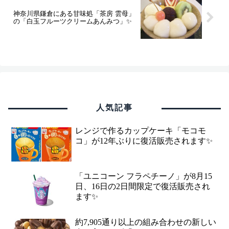
神奈川県鎌倉にある甘味処「茶房 雲母」
の「白玉フルーツクリームあんみつ」✨
人気記事
レンジで作るカップケーキ「モコモ
コ」が12年ぶりに復活販売されます✨
「ユニコーン フラペチーノ」が8月15
日、16日の2日間限定で復活販売され
ます✨
約7,905通り以上の組み合わせの新しい