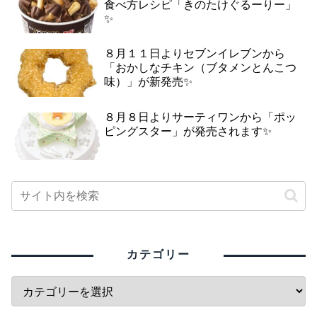
食べ方レシピ「きのたけぐるーりー」
✨
８月１１日よりセブンイレブンから
「おかしなチキン（ブタメンとんこつ
味）」が新発売✨
８月８日よりサーティワンから「ポッ
ピングスター」が発売されます✨
カテゴリー