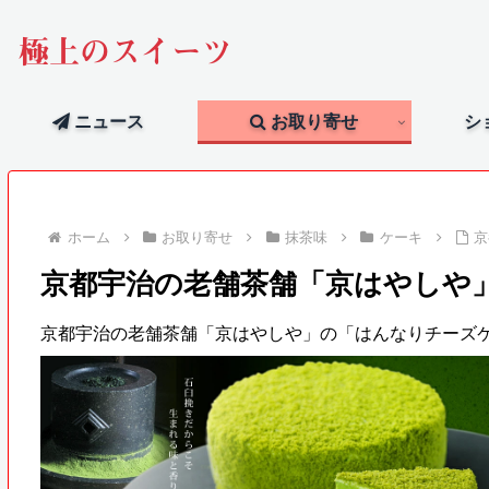
極上のスイーツ
ニュース
お取り寄せ
シ
ホーム
お取り寄せ
抹茶味
ケーキ
京
京都宇治の老舗茶舗「京はやしや
京都宇治の老舗茶舗「京はやしや」の「はんなりチーズ