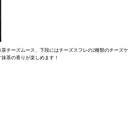
抹茶チーズムース、下段にはチーズスフレの2種類のチーズケ
す抹茶の香りが楽しめます！