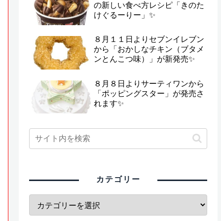
の新しい食べ方レシピ「きのた
けぐるーりー」✨
８月１１日よりセブンイレブン
から「おかしなチキン（ブタメ
ンとんこつ味）」が新発売✨
８月８日よりサーティワンから
「ポッピングスター」が発売さ
れます✨
カテゴリー