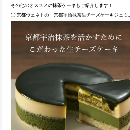
その他のオススメの抹茶ケーキもご紹介します！
① 京都ヴェネトの「京都宇治抹茶生チーズケーキジェミ