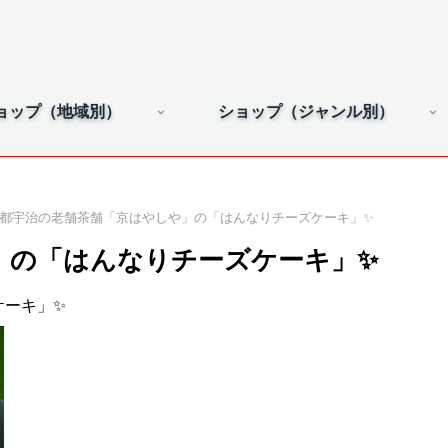
ョップ（地域別）
ショップ（ジャンル別）
都宇治の老舗茶舗「京はやしや」の「はんなりチーズケーキ」✨
」の「はんなりチーズケーキ」✨
ケーキ」✨