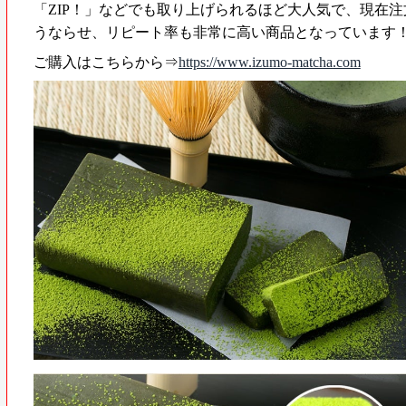
「ZIP！」などでも取り上げられるほど大人気で、現在
うならせ、リピート率も非常に高い商品となっています
ご購入はこちらから⇒
https://www.izumo-matcha.com