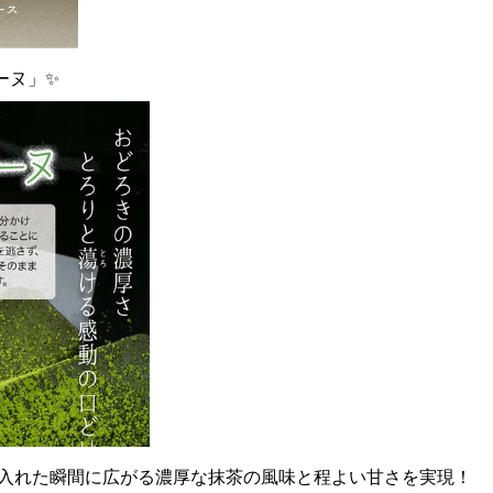
ーヌ」✨
に入れた瞬間に広がる濃厚な抹茶の風味と程よい甘さを実現！