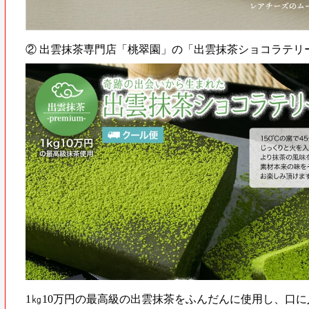
② 出雲抹茶専門店「桃翠園」の「出雲抹茶ショコラテリ
1㎏10万円の最高級の出雲抹茶をふんだんに使用し、口