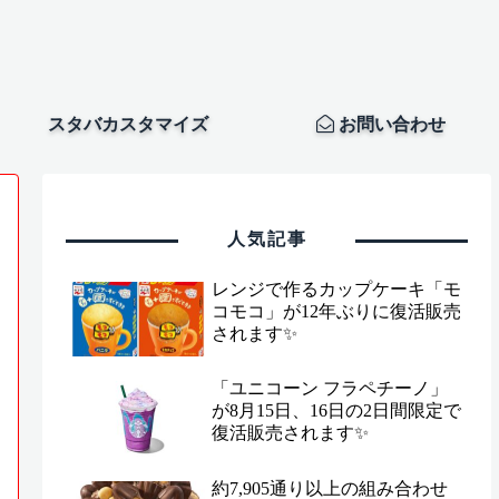
スタバカスタマイズ
お問い合わせ
人気記事
レンジで作るカップケーキ「モ
コモコ」が12年ぶりに復活販売
されます✨
「ユニコーン フラペチーノ」
が8月15日、16日の2日間限定で
復活販売されます✨
約7,905通り以上の組み合わせ