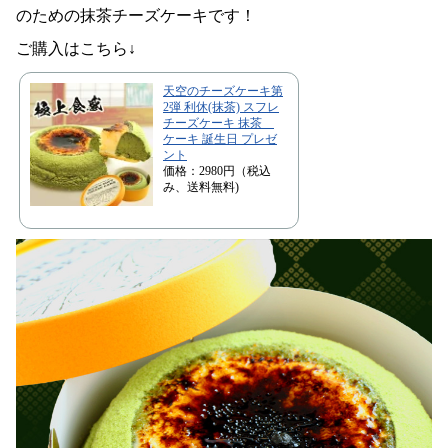
のための抹茶チーズケーキです！
ご購入はこちら↓
天空のチーズケーキ第
2弾 利休(抹茶) スフレ
チーズケーキ 抹茶
ケーキ 誕生日 プレゼ
ント
価格：2980円（税込
み、送料無料)