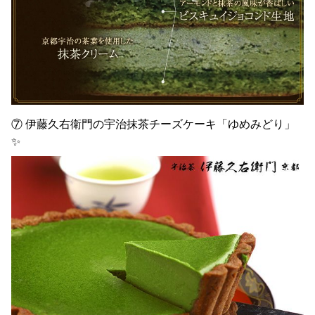
⑦ 伊藤久右衛門の宇治抹茶チーズケーキ「ゆめみどり」
✨