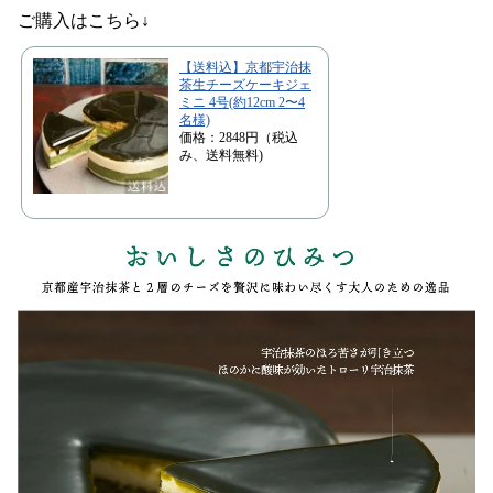
ご購入はこちら↓
【送料込】京都宇治抹
茶生チーズケーキジェ
ミニ 4号(約12cm 2〜4
名様)
価格：2848円（税込
み、送料無料)