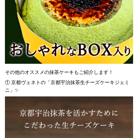
その他のオススメの抹茶ケーキもご紹介します！
① 京都ヴェネトの「京都宇治抹茶生チーズケーキジェミ
ニ」✨