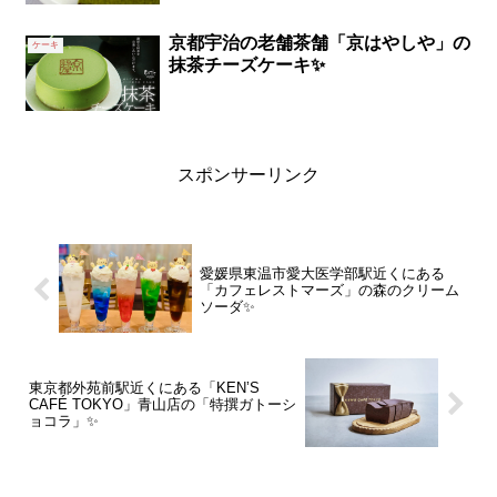
京都宇治の老舗茶舗「京はやしや」の
ケーキ
抹茶チーズケーキ✨
スポンサーリンク
愛媛県東温市愛大医学部駅近くにある
「カフェレストマーズ」の森のクリーム
ソーダ✨
東京都外苑前駅近くにある「KEN’S
CAFÉ TOKYO」青山店の「特撰ガトーシ
ョコラ」✨