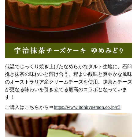
低温でじっくり焼き上げたなめらかなタルト生地に、石臼
挽き抹茶の味わいと溶け合う、程よい酸味と爽やかな風味
のオーストラリア産クリームチーズを使用。抹茶とチーズ
が更なる味わいを引き立てる最高のコラボとなっていま
す！
ご購入はこちらから⇒
https://www.itohkyuemon.co.jp/c3