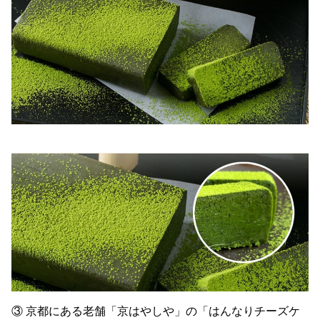
③ 京都にある老舗「京はやしや」の「はんなりチーズケ