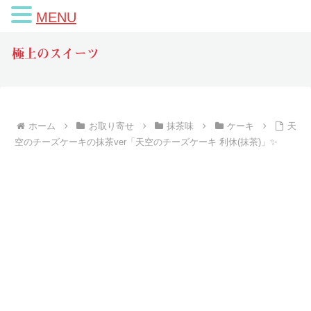
MENU
極上のスイーツ
ホーム
お取り寄せ
抹茶味
ケーキ
天
空のチーズケーキの抹茶ver「天空のチーズケーキ 利休(抹茶)」✨