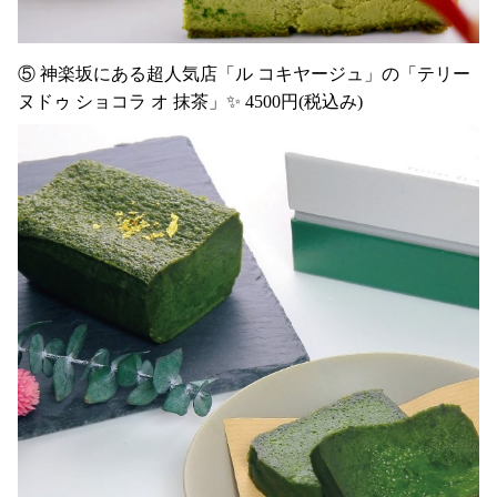
⑤ 神楽坂にある超人気店「ル コキヤージュ」の「テリー
ヌドゥ ショコラ オ 抹茶」✨ 4500円(税込み)