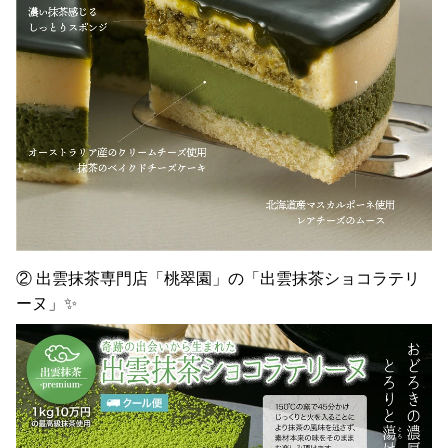
② 出雲抹茶専門店「桃翠園」の「出雲抹茶ショコラテリ
ーヌ」✨