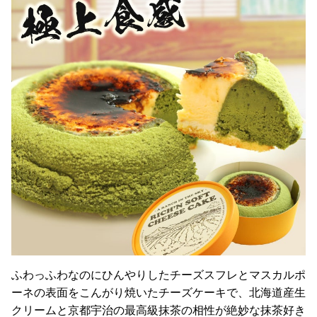
ふわっふわなのにひんやりしたチーズスフレとマスカルポ
ーネの表面をこんがり焼いたチーズケーキで、北海道産生
クリームと京都宇治の最高級抹茶の相性が絶妙な抹茶好き