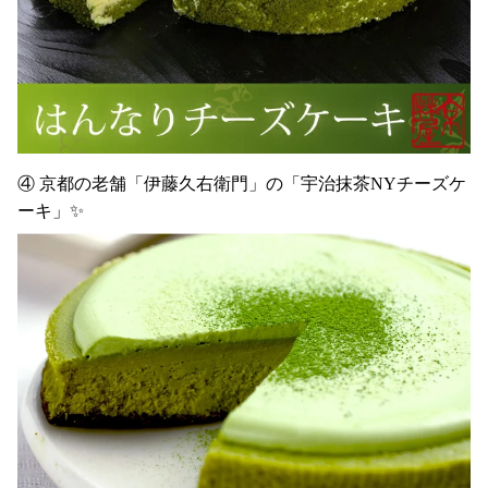
④ 京都の老舗「伊藤久右衛門」の「宇治抹茶NYチーズケ
ーキ」✨