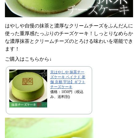
はやしや自慢の抹茶と濃厚なクリームチーズをふんだんに
使った重厚感たっぷりのチーズケーキ！しっとりなめらか
な濃厚抹茶とクリームチーズのとろける味わいを堪能でき
ます！
ご購入はこちらから↓
京はやしや 抹茶チー
ズケーキ ベイクド 老
舗 京都 宇治】ギフト
チーズケーキ
価格：1850円（税込
み、送料別)