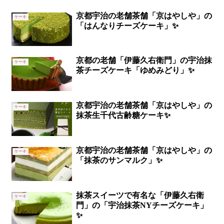
京都宇治の老舗茶舗「京はやしや」の
ケーキ
「はんなりチーズケーキ」✨
京都の老舗「伊藤久右衛門」の宇治抹
ケーキ
茶チーズケーキ「ゆめみどり」✨
京都宇治の老舗茶舗「京はやしや」の
ケーキ
抹茶生千代古齢糖ケーキ✨
京都宇治の老舗茶舗「京はやしや」の
ケーキ
「抹茶のサンマルク」✨
抹茶スイーツで有名な「伊藤久右衛
ケーキ
門」の「宇治抹茶NYチーズケーキ」
✨