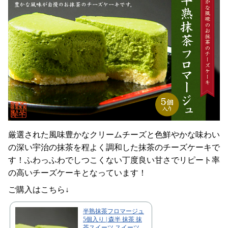
厳選された風味豊かなクリームチーズと色鮮やかな味わい
の深い宇治の抹茶を程よく調和した抹茶のチーズケーキで
す！ふわっふわでしつこくない丁度良い甘さでリピート率
の高いチーズケーキとなっています！
ご購入はこちら↓
半熟抹茶フロマージュ
5個入り | 森半 抹茶 抹
茶スイーツ スイーツ