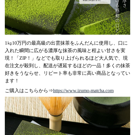
1㎏10万円の最高級の出雲抹茶をふんだんに使用し、口に
入れた瞬間に広がる濃厚な抹茶の風味と程よい甘さを実
現！「ZIP！」などでも取り上げられるほど大人気で、現
在注文が殺到し、配送が遅延するほどの一品！多くの抹茶
好きをうならせ、リピート率も非常に高い商品となってい
ます！
ご購入はこちらから⇒
https://www.izumo-matcha.com