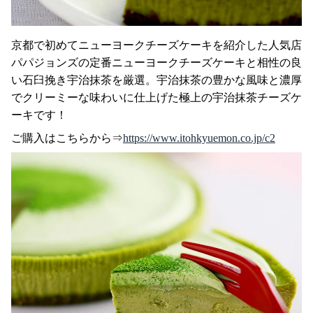
京都で初めてニューヨークチーズケーキを紹介した人気店
パパジョンズの定番ニューヨークチーズケーキと相性の良
い石臼挽き宇治抹茶を厳選。宇治抹茶の豊かな風味と濃厚
でクリーミーな味わいに仕上げた極上の宇治抹茶チーズケ
ーキです！
ご購入はこちらから⇒
https://www.itohkyuemon.co.jp/c2