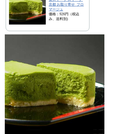
京都 お取り寄せ フロ
マージュ
価格：926円（税込
み、送料別)