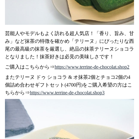
芸能人やモデルもよく訪れる超人気店！「香り、旨み、甘
み」など抹茶の特徴を確かめ「テリーヌ」にぴったりな西
尾の最高級の抹茶を厳選し、絶品の抹茶テリーヌショコラ
となりました！抹茶好きは必見の美味しさです！
ご購入はこちらから⇒
https://www.terrine-de-chocolat.shop2
またテリーヌ ドゥ ショコラ & オ抹茶2個とチョコ2個の4
個詰め合わせギフトセット(4700円)をご購入希望の方はこ
ちらから⇒
https://www.terrine-de-chocolat.shop3