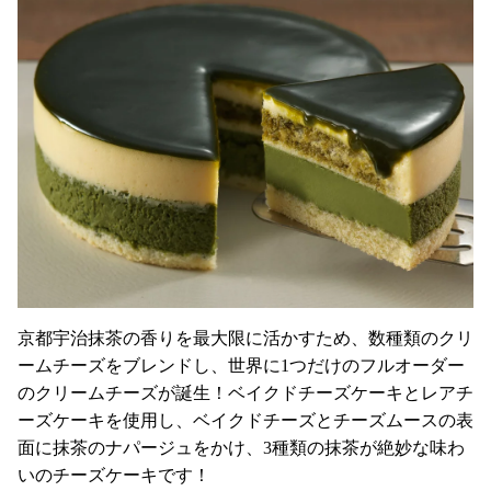
京都宇治抹茶の香りを最大限に活かすため、数種類のクリ
ームチーズをブレンドし、世界に1つだけのフルオーダー
のクリームチーズが誕生！ベイクドチーズケーキとレアチ
ーズケーキを使用し、ベイクドチーズとチーズムースの表
面に抹茶のナパージュをかけ、3種類の抹茶が絶妙な味わ
いのチーズケーキです！