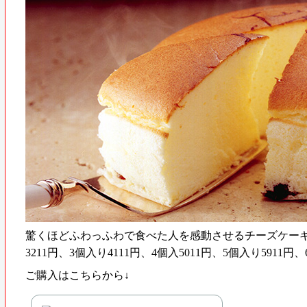
驚くほどふわっふわで食べた人を感動させるチーズケーキと
3211円、3個入り4111円、4個入5011円、5個入り5911円
ご購入はこちらから↓