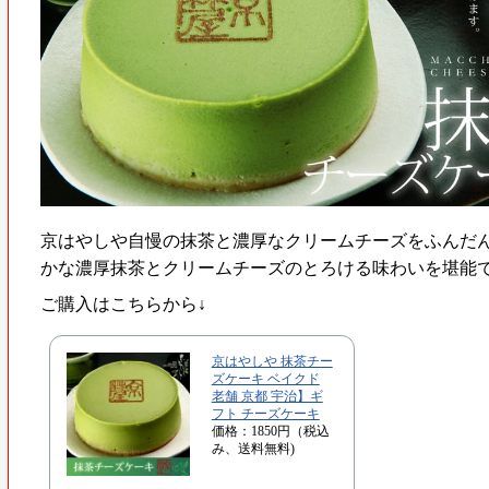
京はやしや自慢の抹茶と濃厚なクリームチーズをふんだ
かな濃厚抹茶とクリームチーズのとろける味わいを堪能
ご購入はこちらから↓
京はやしや 抹茶チー
ズケーキ ベイクド
老舗 京都 宇治】ギ
フト チーズケーキ
価格：1850円（税込
み、送料無料)