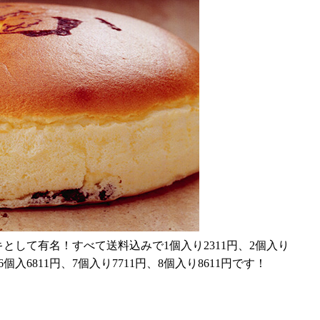
して有名！すべて送料込みで1個入り2311円、2個入り
、6個入6811円、7個入り7711円、8個入り8611円です！