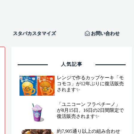
スタバカスタマイズ
お問い合わせ
人気記事
レンジで作るカップケーキ「モ
コモコ」が12年ぶりに復活販売
されます✨
「ユニコーン フラペチーノ」
が8月15日、16日の2日間限定で
復活販売されます✨
約7,905通り以上の組み合わせ