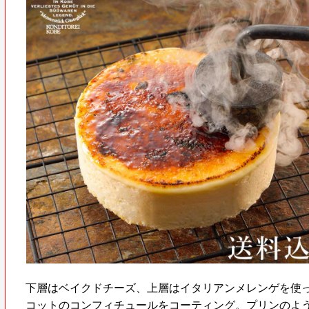
下層はベイクドチーズ、上層はイタリアンメレンゲを使
コットのコンフィチュールをコーティング。プリンのよう