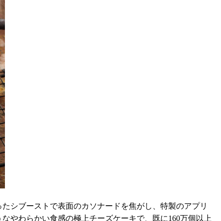
ったシブーストで表面のカソナードを焦がし、特製のアプリ
なやわらかい食感の極上チーズケーキで、既に160万個以上