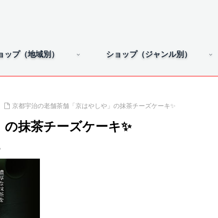
ョップ（地域別）
ショップ（ジャンル別）
京都宇治の老舗茶舗「京はやしや」の抹茶チーズケーキ✨
」の抹茶チーズケーキ✨
✨