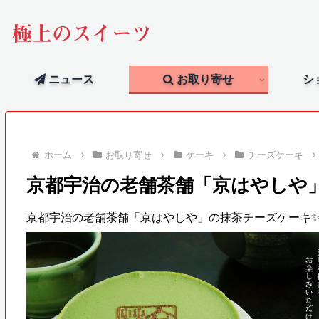
極上のスイーツ
ニュース
お取り寄せ
シ
ホーム
お取り寄せ
ケーキ
チーズケーキ
京都宇治の老舗茶舗「京はやしや
京都宇治の老舗茶舗「京はやしや」の抹茶チーズケーキ