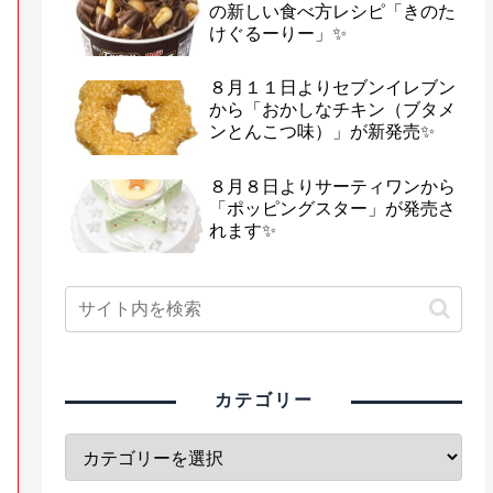
の新しい食べ方レシピ「きのた
けぐるーりー」✨
８月１１日よりセブンイレブン
から「おかしなチキン（ブタメ
ンとんこつ味）」が新発売✨
８月８日よりサーティワンから
「ポッピングスター」が発売さ
れます✨
カテゴリー