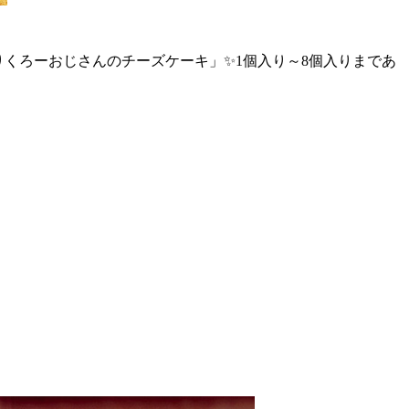
くろーおじさんのチーズケーキ」✨1個入り～8個入りまであ