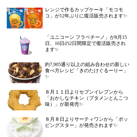
レンジで作るカップケーキ「モコモ
コ」が12年ぶりに復活販売されます✨
「ユニコーン フラペチーノ」が8月15
日、16日の2日間限定で復活販売され
ます✨
約7,905通り以上の組み合わせの新しい
食べ方レシピ「きのたけぐるーりー」
✨
８月１１日よりセブンイレブンから
「おかしなチキン（ブタメンとんこつ
味）」が新発売✨
８月８日よりサーティワンから「ポッ
ピングスター」が発売されます✨