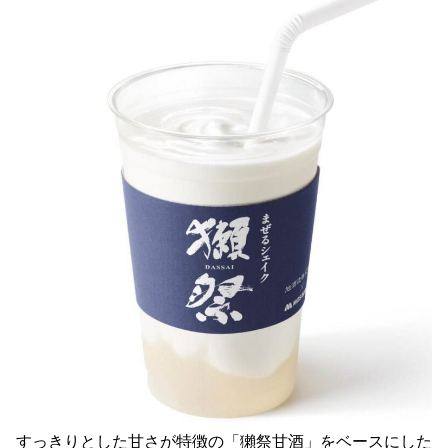
すっきりとした甘さが特徴の「獺祭甘酒」をベースにした