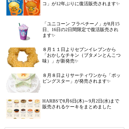
コ」が12年ぶりに復活販売されます✨
「ユニコーン フラペチーノ」が8月15
日、16日の2日間限定で復活販売され
ます✨
８月１１日よりセブンイレブンから
「おかしなチキン（ブタメンとんこつ
味）」が新発売✨
８月８日よりサーティワンから「ポッ
ピングスター」が発売されます✨
HARBSで8月6日(木)～9月2日(水)まで
販売されるケーキをまとめました