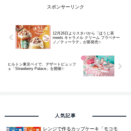
スポンサーリンク
12月26日よりスタバから「ほうじ茶
meets キャラメル クリーム フラペチー
ノ／ティーラテ」が新発売✨
ヒルトン東京ベイで、デザートビュッフ
ェ「Strawberry Palace」を開催✨
人気記事
レンジで作るカップケーキ「モコモ