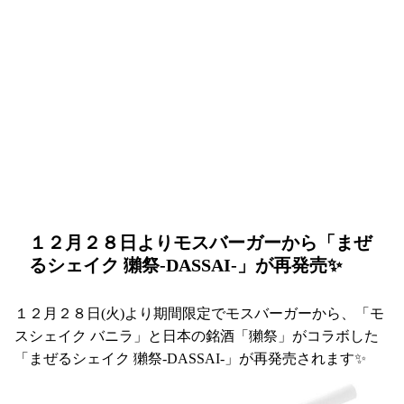
１２月２８日よりモスバーガーから「まぜ
るシェイク 獺祭-DASSAI-」が再発売✨
１２月２８日(火)より期間限定でモスバーガーから、「モ
スシェイク バニラ」と日本の銘酒「獺祭」がコラボした
「まぜるシェイク 獺祭-DASSAI-」が再発売されます✨