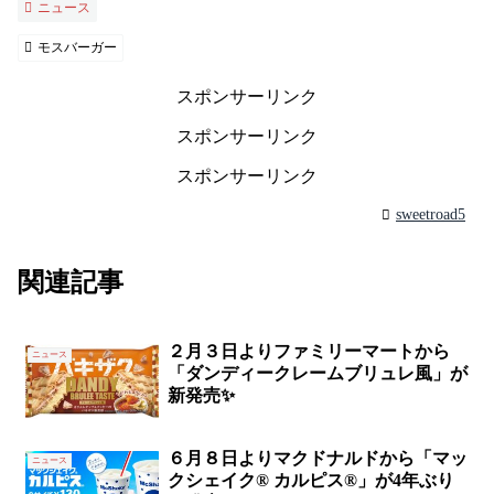
ニュース
モスバーガー
スポンサーリンク
スポンサーリンク
スポンサーリンク
sweetroad5
関連記事
２月３日よりファミリーマートから
ニュース
「ダンディークレームブリュレ風」が
新発売✨
６月８日よりマクドナルドから「マッ
ニュース
クシェイク® カルピス®」が4年ぶり