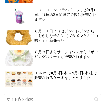
「ユニコーン フラペチーノ」が8月15
日、16日の2日間限定で復活販売され
ます✨
８月１１日よりセブンイレブンから
「おかしなチキン（ブタメンとんこつ
味）」が新発売✨
８月８日よりサーティワンから「ポッ
ピングスター」が発売されます✨
HARBSで8月6日(木)～9月2日(水)まで
販売されるケーキをまとめました