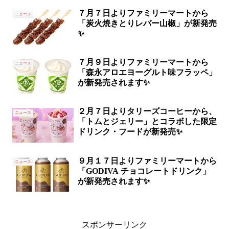
７月７日よりファミリーマートから
ニュース
「炭火焼きとりレバー山椒」が新発売
✨
７月９日よりファミリーマートから
ニュース
「森永アロエヨーグルト味フラッペ」
が新発売されます✨
２月７日よりタリーズコーヒーから、
ニュース
「トムとジェリー」とコラボした限定
ドリンク・フードが新発売✨
９月１７日よりファミリーマートから
ニュース
「GODIVA チョコレートドリンク」
が新発売されます✨
スポンサーリンク