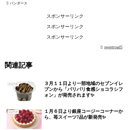
パンダース
スポンサーリンク
スポンサーリンク
スポンサーリンク
sweetroad5
関連記事
３月１１日より一部地域のセブンイレ
ニュース
ブンから「パリパリ食感ショコラシフ
ォン」が発売されます✨
１月６日より銀座コージーコーナーか
ニュース
ら、苺スイーツ7品が新発売✨