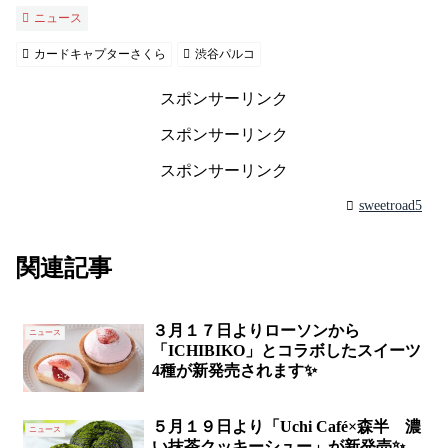
ニュース
カードキャプターさくら
渋谷パルコ
スポンサーリンク
スポンサーリンク
スポンサーリンク
sweetroad5
関連記事
３月１７日よりローソンから
ニュース
「ICHIBIKO」とコラボしたスイーツ
4種が新発売されます✨
５月１９日より「Uchi Café×森半 濃
ニュース
い抹茶クッキーシュー」が新発売✨