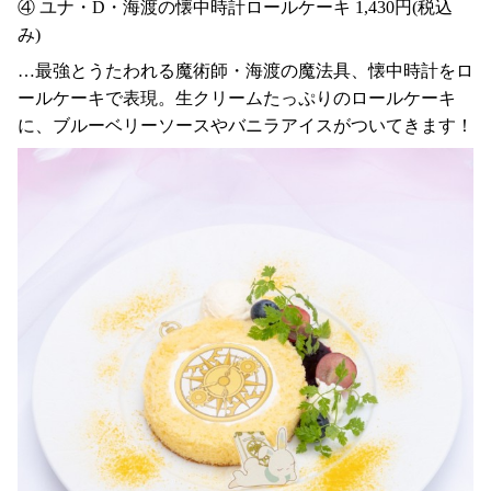
④ ユナ・D・海渡の懐中時計ロールケーキ 1,430円(税込
み)
…最強とうたわれる魔術師・海渡の魔法具、懐中時計をロ
ールケーキで表現。生クリームたっぷりのロールケーキ
に、ブルーベリーソースやバニラアイスがついてきます！