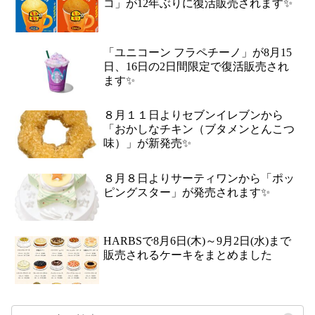
コ」が12年ぶりに復活販売されます✨
「ユニコーン フラペチーノ」が8月15
日、16日の2日間限定で復活販売され
ます✨
８月１１日よりセブンイレブンから
「おかしなチキン（ブタメンとんこつ
味）」が新発売✨
８月８日よりサーティワンから「ポッ
ピングスター」が発売されます✨
HARBSで8月6日(木)～9月2日(水)まで
販売されるケーキをまとめました