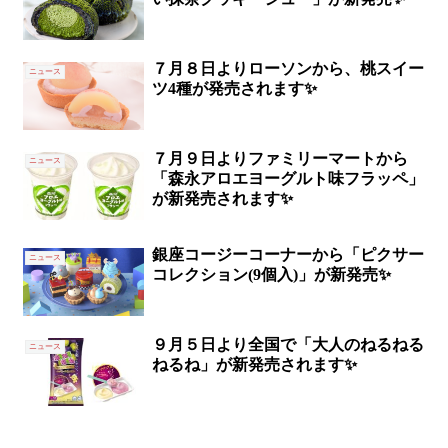
７月８日よりローソンから、桃スイー
ニュース
ツ4種が発売されます✨
７月９日よりファミリーマートから
ニュース
「森永アロエヨーグルト味フラッペ」
が新発売されます✨
銀座コージーコーナーから「ピクサー
ニュース
コレクション(9個入)」が新発売✨
９月５日より全国で「大人のねるねる
ニュース
ねるね」が新発売されます✨