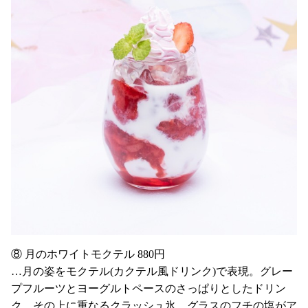
⑧ 月のホワイトモクテル 880円
…月の姿をモクテル(カクテル風ドリンク)で表現。グレー
プフルーツとヨーグルトペースのさっぱりとしたドリン
ク、その上に重なるクラッシュ氷、グラスのフチの塩がア