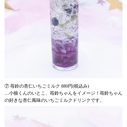
⑦ 苺鈴の杏仁いちごミルク 880円(税込み)
…小狼くんのいとこ、苺鈴ちゃんをイメージ！苺鈴ちゃん
の好きな杏仁風味のいちごミルクドリンクです。