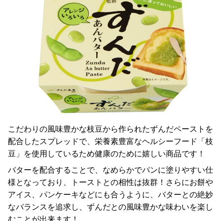
こだわりの風味豊かな枝豆から作られたずんだペーストを
配合したスプレッドで、栄養素豊富なヘルシーフード「枝
豆」を使用しているため健康のために嬉しい商品です！
バターを配合することで、なめらかでパンに塗りやすい仕
様となっており、トーストとの相性は抜群！さらにお餅や
アイス、パンケーキなどにも合うように、バターとの絶妙
なバランスを追求し、ずんだとの風味豊かな味わいを楽し
むことが出来ます！