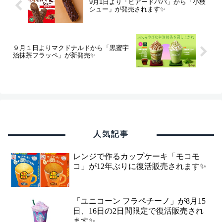
9月1日より「ビアードパパ」から「小枝
シュー」が発売されます✨
９月１日よりマクドナルドから「黒蜜宇
治抹茶フラッペ」が新発売✨
人気記事
レンジで作るカップケーキ「モコモ
コ」が12年ぶりに復活販売されます✨
「ユニコーン フラペチーノ」が8月15
日、16日の2日間限定で復活販売され
ます✨