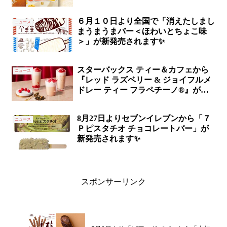
６月１０日より全国で「消えたしまし
ニュース
まうまうまバー＜ほわいとちょこ味
＞」が新発売されます✨
スターバックス ティー＆カフェから
ニュース
『レッド ラズベリー & ジョイフルメ
ドレー ティー フラペチーノ®』が新
発売✨
8月27日よりセブンイレブンから「７
ニュース
Ｐピスタチオ チョコレートバー」が
新発売されます✨
スポンサーリンク