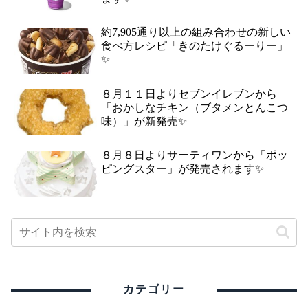
約7,905通り以上の組み合わせの新しい
食べ方レシピ「きのたけぐるーりー」
✨
８月１１日よりセブンイレブンから
「おかしなチキン（ブタメンとんこつ
味）」が新発売✨
８月８日よりサーティワンから「ポッ
ピングスター」が発売されます✨
カテゴリー