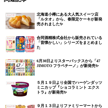
北海道小樽にある大人気スイーツ店
ニュース
「ルタオ」から、春限定ケーキが新発
売されました✨
合同酒精株式会社から販売されている
ニュース
「昔懐かしい」シリーズをまとめまし
た
6月30日よりスターバックスから「47
ニュース
JIMOTO フラペチーノ」が新発売✨
５月１９日より全国でハーゲンダッツ
ニュース
ミニカップ『ショコラミント エクス
トラ』が新発売✨
９月１３日よりファミリーマートから
ニュース