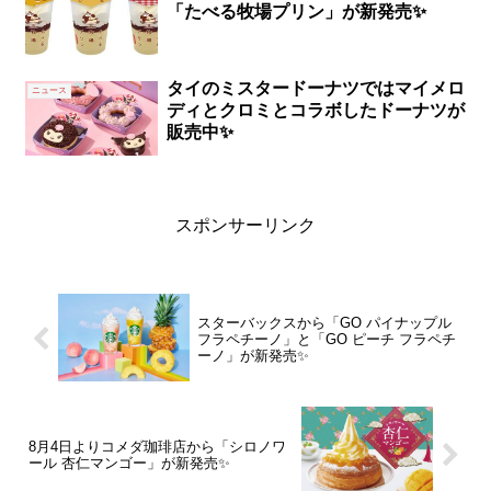
「たべる牧場プリン」が新発売✨
タイのミスタードーナツではマイメロ
ニュース
ディとクロミとコラボしたドーナツが
販売中✨
スポンサーリンク
スターバックスから「GO パイナップル
フラペチーノ」と「GO ピーチ フラペチ
ーノ」が新発売✨
8月4日よりコメダ珈琲店から「シロノワ
ール 杏仁マンゴー」が新発売✨