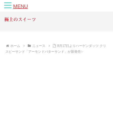
MENU
極上のスイーツ
ホーム
ニュース
8月17日よりハーゲンダッツ クリ
スピーサンド「アーモンドバターサンド」が新発売✨