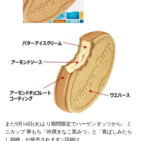
また9月14日(火)より期間限定でハーゲンダッツから、ミ
ニカップ 華もち「吟撰きなこ黒みつ」と「香ばしみたら
し胡桃」が発売されます✨詳細は