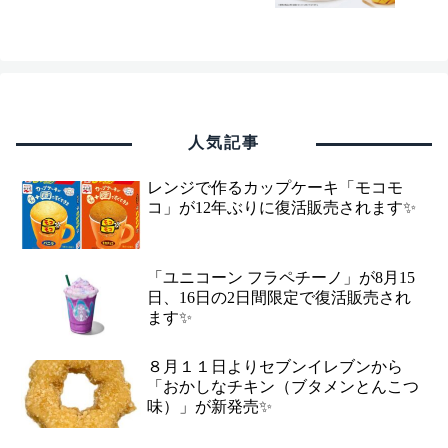
人気記事
レンジで作るカップケーキ「モコモ
コ」が12年ぶりに復活販売されます✨
「ユニコーン フラペチーノ」が8月15
日、16日の2日間限定で復活販売され
ます✨
８月１１日よりセブンイレブンから
「おかしなチキン（ブタメンとんこつ
味）」が新発売✨