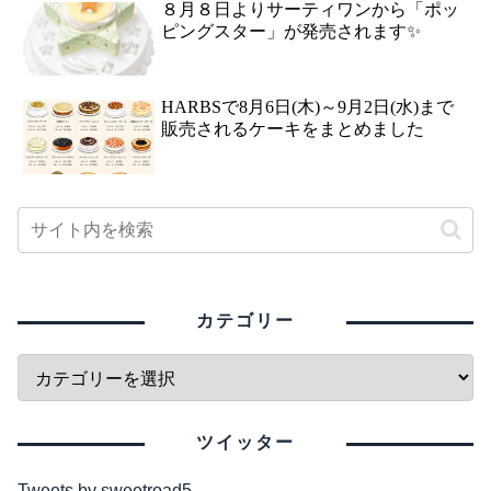
８月８日よりサーティワンから「ポッ
ピングスター」が発売されます✨
HARBSで8月6日(木)～9月2日(水)まで
販売されるケーキをまとめました
カテゴリー
ツイッター
Tweets by sweetroad5