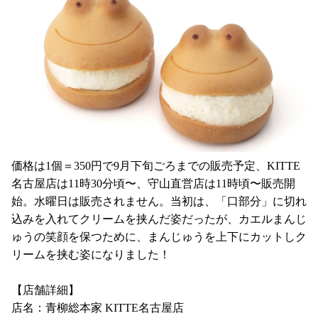
価格は1個＝350円で9月下旬ごろまでの販売予定、KITTE
名古屋店は11時30分頃〜、守山直営店は11時頃〜販売開
始。水曜日は販売されません。当初は、「口部分」に切れ
込みを入れてクリームを挟んだ姿だったが、カエルまんじ
ゅうの笑顔を保つために、まんじゅうを上下にカットしク
リームを挟む姿になりました！
【店舗詳細】
店名：青柳総本家 KITTE名古屋店