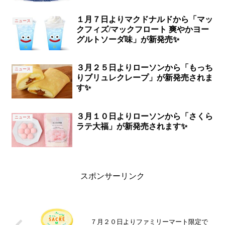
１月７日よりマクドナルドから「マッ
ニュース
クフィズ/マックフロート 爽やかヨー
グルトソーダ味」が新発売✨
３月２５日よりローソンから「もっち
ニュース
りブリュレクレープ」が新発売されま
す✨
３月１０日よりローソンから「さくら
ニュース
ラテ大福」が新発売されます✨
スポンサーリンク
７月２０日よりファミリーマート限定で