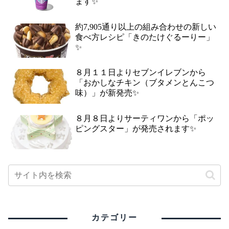
ます✨
約7,905通り以上の組み合わせの新しい
食べ方レシピ「きのたけぐるーりー」
✨
８月１１日よりセブンイレブンから
「おかしなチキン（ブタメンとんこつ
味）」が新発売✨
８月８日よりサーティワンから「ポッ
ピングスター」が発売されます✨
カテゴリー