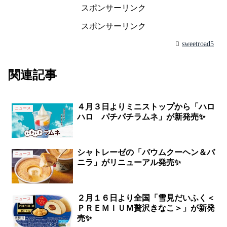
スポンサーリンク
スポンサーリンク
sweetroad5
関連記事
４月３日よりミニストップから「ハロ
ニュース
ハロ パチパチラムネ」が新発売✨
シャトレーゼの「バウムクーヘン＆バ
ニュース
ニラ」がリニューアル発売✨
２月１６日より全国「雪見だいふく＜
ニュース
ＰＲＥＭＩＵＭ贅沢きなこ＞」が新発
売✨