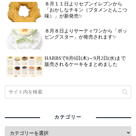
８月１１日よりセブンイレブンから
「おかしなチキン（ブタメンとんこつ
味）」が新発売✨
８月８日よりサーティワンから「ポッ
ピングスター」が発売されます✨
HARBSで8月6日(木)～9月2日(水)まで
販売されるケーキをまとめました
カテゴリー