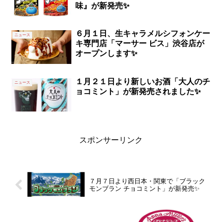
味』が新発売✨
６月１日、生キャラメルシフォンケー
ニュース
キ専門店「マーサー ビス」渋谷店が
オープンします✨
１月２１日より新しいお酒「大人のチ
ニュース
ョコミント」が新発売されました✨
スポンサーリンク
７月７日より西日本・関東で「ブラック
モンブラン チョコミント」が新発売✨