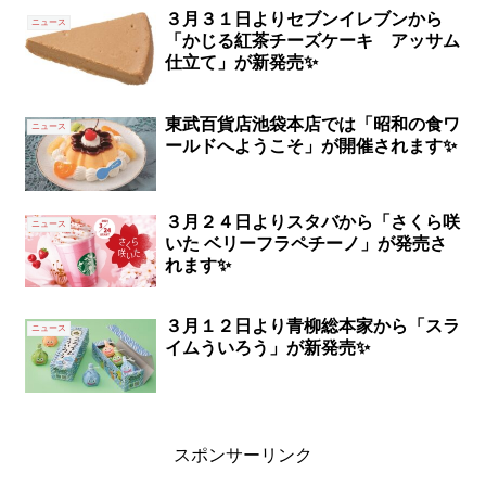
３月３１日よりセブンイレブンから
ニュース
「かじる紅茶チーズケーキ アッサム
仕立て」が新発売✨
東武百貨店池袋本店では「昭和の食ワ
ニュース
ールドへようこそ」が開催されます✨
３月２４日よりスタバから「さくら咲
ニュース
いた ベリーフラペチーノ」が発売さ
れます✨‬
３月１２日より青柳総本家から「スラ
ニュース
イムういろう」が新発売✨
スポンサーリンク