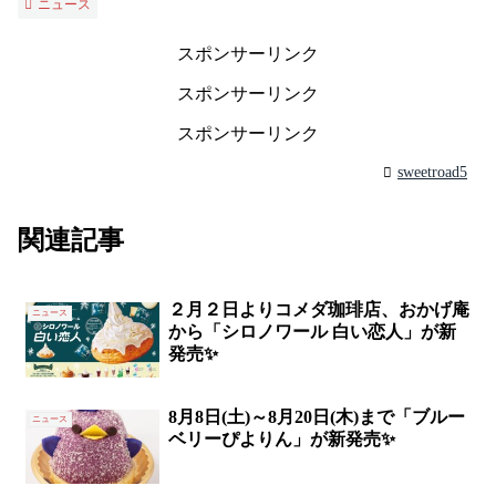
ニュース
スポンサーリンク
スポンサーリンク
スポンサーリンク
sweetroad5
関連記事
２月２日よりコメダ珈琲店、おかげ庵
ニュース
から「シロノワール 白い恋人」が新
発売✨
8月8日(土)～8月20日(木)まで「ブルー
ニュース
ベリーぴよりん」が新発売✨