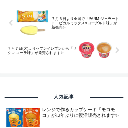
７月６日より全国で「PARM ジェラート
トロピカルミックス&ヨーグルト味」が
新発売✨
７月７日(火)よりセブンイレブンから「サ
クレ コーラ味」が発売されます✨
人気記事
レンジで作るカップケーキ「モコモ
コ」が12年ぶりに復活販売されます✨