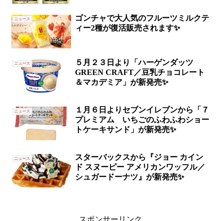
ゴンチャで大人気のフルーツミルクテ
ニュース
ィー2種が復活販売されます✨
５月２３日より「ハーゲンダッツ
ニュース
GREEN CRAFT／豆乳チョコレート
＆マカデミア」が新発売✨
１月６日よりセブンイレブンから「７
ニュース
プレミアム いちごのふわふわショー
トケーキサンド」が新発売✨
スターバックスから『ジョー カイン
ニュース
ド スヌーピー アメリカンワッフル／
シュガードーナツ』が新発売✨
スポンサーリンク