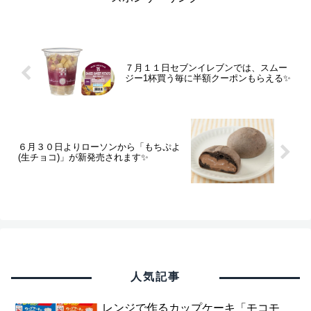
７月１１日セブンイレブンでは、スムー
ジー1杯買う毎に半額クーポンもらえる✨
６月３０日よりローソンから「もちぷよ
(生チョコ)」が新発売されます✨
人気記事
レンジで作るカップケーキ「モコモ