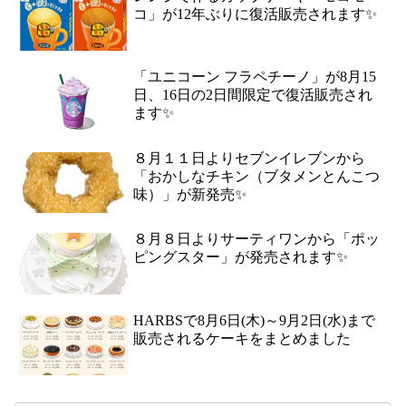
コ」が12年ぶりに復活販売されます✨
「ユニコーン フラペチーノ」が8月15
日、16日の2日間限定で復活販売され
ます✨
８月１１日よりセブンイレブンから
「おかしなチキン（ブタメンとんこつ
味）」が新発売✨
８月８日よりサーティワンから「ポッ
ピングスター」が発売されます✨
HARBSで8月6日(木)～9月2日(水)まで
販売されるケーキをまとめました