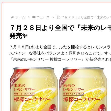
ホーム
ニュース
７月２８日より全国で『未来のレ
７月２８日より全国で『未来のレ
発売✨
７月２８日(水)より全国で、ふたを開栓するとレモンス
スパイシーな香味をバランスよく調和させることで、す
『未来のレモンサワー 檸檬コーラサワー』が新発売され