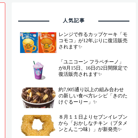
人気記事
レンジで作るカップケーキ「モ
コモコ」が12年ぶりに復活販売
されます✨
「ユニコーン フラペチーノ」
が8月15日、16日の2日間限定で
復活販売されます✨
約7,905通り以上の組み合わせ
の新しい食べ方レシピ「きのた
けぐるーりー」✨
８月１１日よりセブンイレブン
から「おかしなチキン（ブタメ
ンとんこつ味）」が新発売✨