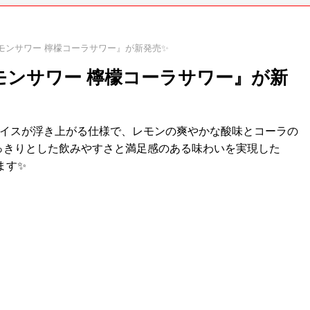
モンサワー 檸檬コーラサワー』が新発売✨
モンサワー 檸檬コーラサワー』が新
ライスが浮き上がる仕様で、レモンの爽やかな酸味とコーラの
っきりとした飲みやすさと満足感のある味わいを実現した
ます✨