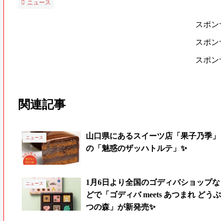
ニュース
スポン
スポン
スポン
関連記事
山口県にあるスイーツ店「果子乃季」
ニュース
の「魅惑のザッハトルテ」✨
1月6日より全国のゴディバショップな
ニュース
どで「ゴディバ meets あつまれ どうぶ
つの森」が新発売✨