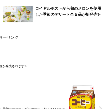
ロイヤルホストから旬のメロンを使用
ニュース
した季節のデザート全５品が新発売✨
サーリンク
種が発売されます✨
て雪印コーヒーのパッケージになっています✨