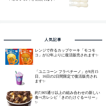
人気記事
レンジで作るカップケーキ「モコモ
コ」が12年ぶりに復活販売されます✨
「ユニコーン フラペチーノ」が8月15
日、16日の2日間限定で復活販売され
ます✨
約7,905通り以上の組み合わせの新しい
食べ方レシピ「きのたけぐるーりー」
✨