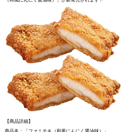
【商品詳細】
商品名：「ファミチキ（和風にんにく醤油味）」