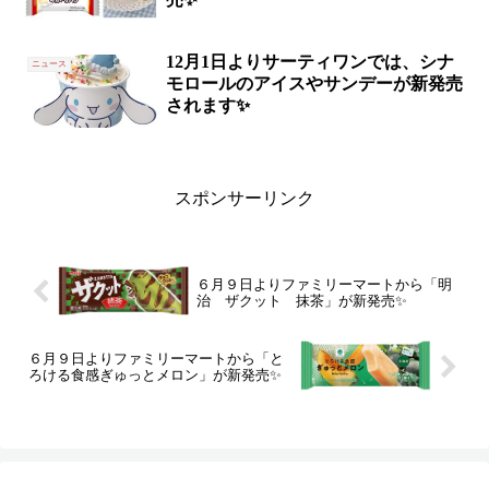
12月1日よりサーティワンでは、シナ
ニュース
モロールのアイスやサンデーが新発売
されます✨
スポンサーリンク
６月９日よりファミリーマートから「明
治 ザクット 抹茶」が新発売✨
６月９日よりファミリーマートから「と
ろける食感ぎゅっとメロン」が新発売✨