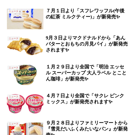
７月１日より「スフレワッフル(午後
ニュース
の紅茶 ミルクティー)」が新発売✨
9月３日よりマクドナルドから「あん
ニュース
バターとおもちの月見パイ」が新発売
されます✨
１月２９日より全国で「明治 エッセ
ニュース
ル スーパーカップ 大人ラベル とこと
ん珈琲」が新発売✨
４月７日より全国で「サクレ ピンク
ニュース
ミックス」が新発売されます✨
９月２８日よりファミリーマートから
ニュース
『雪見だいふくみたいなパン』が新発
売✨