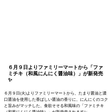
６月９日よりファミリーマートから「ファ
ミチキ（和風にんにく醤油味）」が新発売
✨
６月９日(火)よりファミリーマートから、たまり醤油と濃
口醤油を使用した香ばしい醤油の香りに、にんにくのコク
と旨みがマッチした、食欲そそる和風味の「ファミチキ
（和風にんにく醤油味）」が新発売されます✨