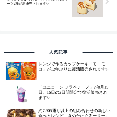
ーツ3種が新発売されます✨
人気記事
レンジで作るカップケーキ「モコモ
コ」が12年ぶりに復活販売されます✨
「ユニコーン フラペチーノ」が8月15
日、16日の2日間限定で復活販売され
ます✨
約7,905通り以上の組み合わせの新しい
食べ方レシピ「きのたけぐるーりー」