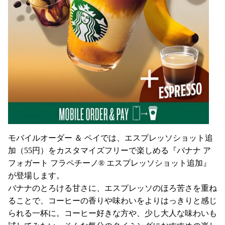
モバイルオーダー ＆ ペイでは、エスプレッソショット追
加（55円）をカスタマイズフリーで楽しめる『バナナ ア
フォガート フラペチーノ® エスプレッソショット追加』
が登場します。
バナナのとろける甘さに、エスプレッソのほろ苦さを重ね
ることで、コーヒーの香りや味わいをよりはっきりと感じ
られる一杯に。コーヒー好きな方や、少し大人な味わいも