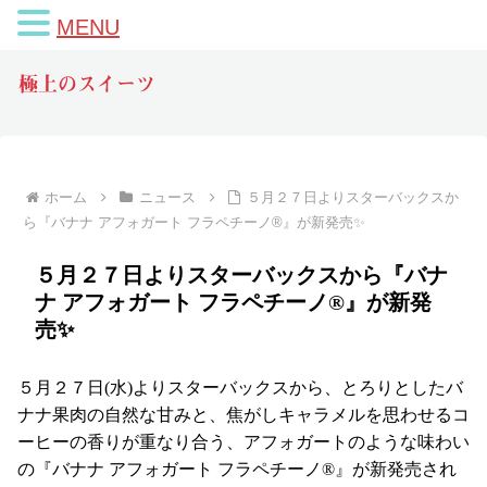
MENU
極上のスイーツ
ホーム
ニュース
５月２７日よりスターバックスか
ら『バナナ アフォガート フラペチーノ®』が新発売✨
５月２７日よりスターバックスから『バナ
ナ アフォガート フラペチーノ®』が新発
売✨
５月２７日(水)よりスターバックスから、とろりとしたバ
ナナ果肉の自然な甘みと、焦がしキャラメルを思わせるコ
ーヒーの香りが重なり合う、アフォガートのような味わい
の『バナナ アフォガート フラペチーノ®』が新発売され