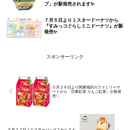
プ」が新発売されます✨
７月５日よりミスタードーナツから
ニュース
『すみっコぐらしミニドーナツ』が新
発売✨
スポンサーリンク
５月２６日より関東地区のファミリーマ
ートから「日東紅茶 りんご紅茶」が新発
売✨
５月２７日よりスターバックスからスイ