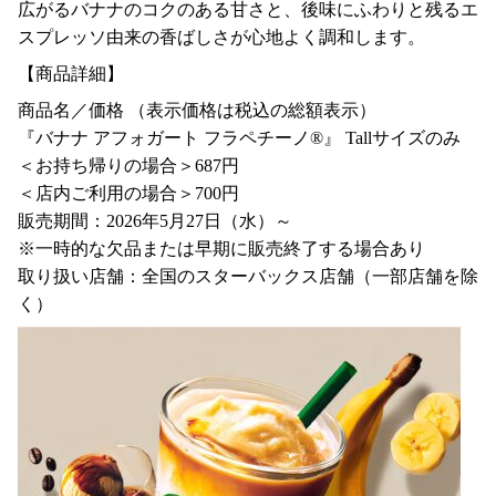
広がるバナナのコクのある甘さと、後味にふわりと残るエ
スプレッソ由来の香ばしさが心地よく調和します。
【商品詳細】
商品名／価格 （表示価格は税込の総額表示）
『バナナ アフォガート フラペチーノ®』 Tallサイズのみ
＜お持ち帰りの場合＞687円
＜店内ご利用の場合＞700円
販売期間：2026年5月27日（水）～
※一時的な欠品または早期に販売終了する場合あり
取り扱い店舗：全国のスターバックス店舗（一部店舗を除
く）