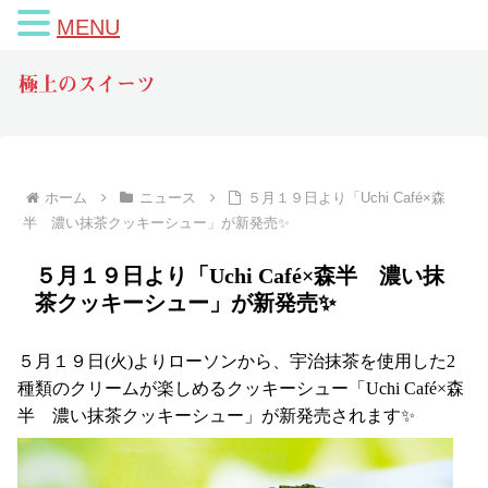
MENU
極上のスイーツ
ホーム
ニュース
５月１９日より「Uchi Café×森
半 濃い抹茶クッキーシュー」が新発売✨
５月１９日より「Uchi Café×森半 濃い抹
茶クッキーシュー」が新発売✨
５月１９日(火)よりローソンから、宇治抹茶を使用した2
種類のクリームが楽しめるクッキーシュー「Uchi Café×森
半 濃い抹茶クッキーシュー」が新発売されます✨