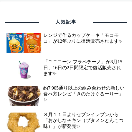
人気記事
レンジで作るカップケーキ「モコモ
コ」が12年ぶりに復活販売されます✨
「ユニコーン フラペチーノ」が8月15
日、16日の2日間限定で復活販売され
ます✨
約7,905通り以上の組み合わせの新しい
食べ方レシピ「きのたけぐるーりー」
✨
８月１１日よりセブンイレブンから
「おかしなチキン（ブタメンとんこつ
味）」が新発売✨