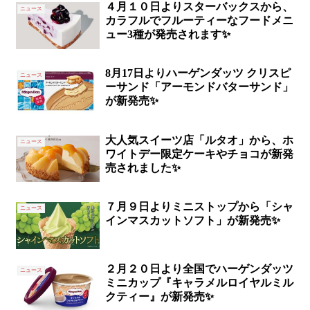
４月１０日よりスターバックスから、
ニュース
カラフルでフルーティーなフードメニ
ュー3種が発売されます✨
8月17日よりハーゲンダッツ クリスピ
ニュース
ーサンド「アーモンドバターサンド」
が新発売✨
大人気スイーツ店「ルタオ」から、ホ
ニュース
ワイトデー限定ケーキやチョコが新発
売されました✨
７月９日よりミニストップから「シャ
ニュース
インマスカットソフト」が新発売✨
２月２０日より全国でハーゲンダッツ
ニュース
ミニカップ『キャラメルロイヤルミル
クティー』が新発売✨