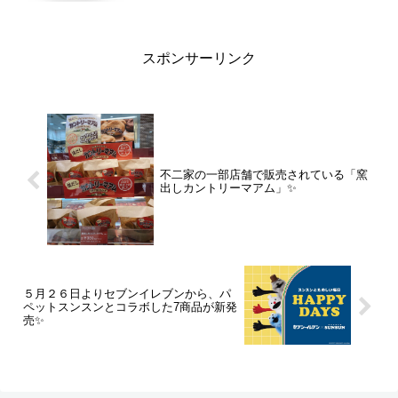
スポンサーリンク
不二家の一部店舗で販売されている「窯
出しカントリーマアム」✨
５月２６日よりセブンイレブンから、パ
ペットスンスンとコラボした7商品が新発
売✨