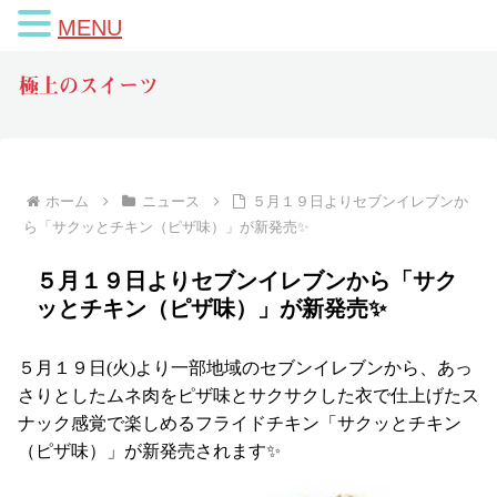
MENU
極上のスイーツ
ホーム
ニュース
５月１９日よりセブンイレブンか
ら「サクッとチキン（ピザ味）」が新発売✨
５月１９日よりセブンイレブンから「サク
ッとチキン（ピザ味）」が新発売✨
５月１９日(火)より一部地域のセブンイレブンから、あっ
さりとしたムネ肉をピザ味とサクサクした衣で仕上げたス
ナック感覚で楽しめるフライドチキン「サクッとチキン
（ピザ味）」が新発売されます✨