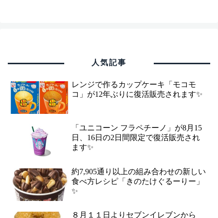
人気記事
レンジで作るカップケーキ「モコモ
コ」が12年ぶりに復活販売されます✨
「ユニコーン フラペチーノ」が8月15
日、16日の2日間限定で復活販売され
ます✨
約7,905通り以上の組み合わせの新しい
食べ方レシピ「きのたけぐるーりー」
✨
８月１１日よりセブンイレブンから