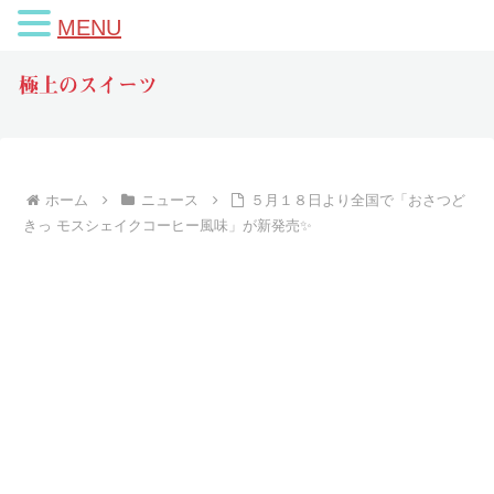
MENU
極上のスイーツ
ホーム
ニュース
５月１８日より全国で「おさつど
きっ モスシェイクコーヒー風味」が新発売✨