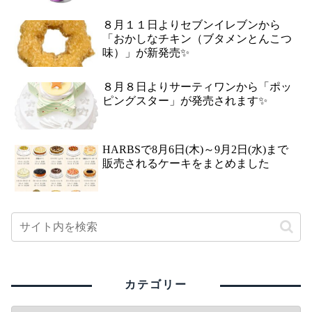
８月１１日よりセブンイレブンから
「おかしなチキン（ブタメンとんこつ
味）」が新発売✨
８月８日よりサーティワンから「ポッ
ピングスター」が発売されます✨
HARBSで8月6日(木)～9月2日(水)まで
販売されるケーキをまとめました
カテゴリー