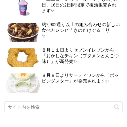
日、16日の2日間限定で復活販売され
ます✨
約7,905通り以上の組み合わせの新しい
食べ方レシピ「きのたけぐるーりー」
✨
８月１１日よりセブンイレブンから
「おかしなチキン（ブタメンとんこつ
味）」が新発売✨
８月８日よりサーティワンから「ポッ
ピングスター」が発売されます✨