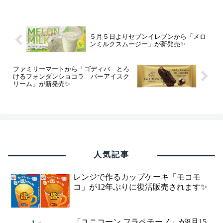
５月５日よりセブンイレブンから「メロ
ンミルクスムージー」が新発売✨
ファミリーマートから「ゴディバ とろ
けるフォンダンショコラ バーアイスク
リーム」が新発売✨
人気記事
レンジで作るカップケーキ「モコモ
コ」が12年ぶりに復活販売されます✨
「ユニコーン フラペチーノ」が8月15