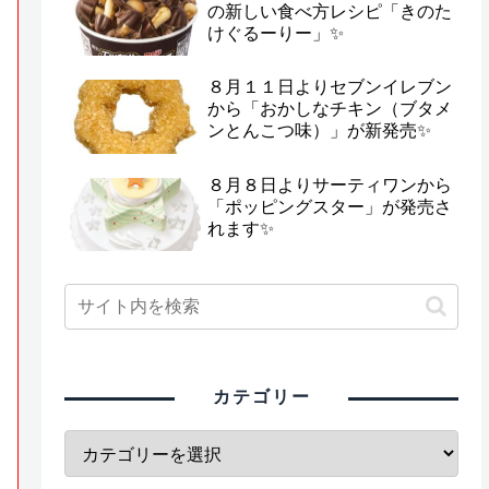
の新しい食べ方レシピ「きのた
けぐるーりー」✨
８月１１日よりセブンイレブン
から「おかしなチキン（ブタメ
ンとんこつ味）」が新発売✨
８月８日よりサーティワンから
「ポッピングスター」が発売さ
れます✨
カテゴリー