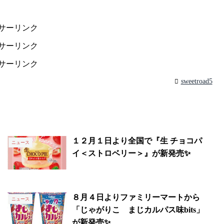
サーリンク
サーリンク
サーリンク
sweetroad5
１２月１日より全国で『生 チョコパ
ニュース
イ＜ストロベリー＞』が新発売✨
８月４日よりファミリーマートから
ニュース
「じゃがりこ まじカルパス味bits」
が新発売✨