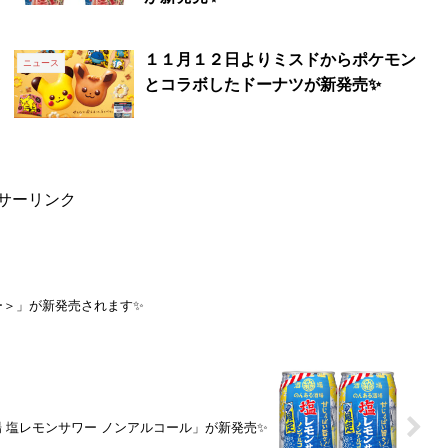
１１月１２日よりミスドからポケモン
ニュース
とコラボしたドーナツが新発売✨
サーリンク
ー＞」が新発売されます✨
 塩レモンサワー ノンアルコール」が新発売✨