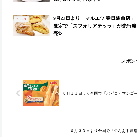
9月23日より「マルエツ 春日駅前店」
ニュース
限定で「スフォリアテッラ」が先行発
売✨
スポン
５月１１日より全国で「パピコ＜マンゴ
６月３０日より全国で「のんある酒場