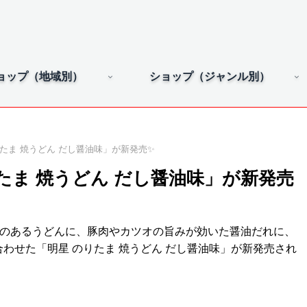
ョップ（地域別）
ショップ（ジャンル別）
たま 焼うどん だし醤油味」が新発売✨
たま 焼うどん だし醤油味」が新発売
力のあるうどんに、豚肉やカツオの旨みが効いた醤油だれに、
わせた「明星 のりたま 焼うどん だし醤油味」が新発売され