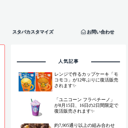
スタバカスタマイズ
お問い合わせ
人気記事
レンジで作るカップケーキ「モ
コモコ」が12年ぶりに復活販売
されます✨
「ユニコーン フラペチーノ」
が8月15日、16日の2日間限定で
復活販売されます✨
約7,905通り以上の組み合わせ