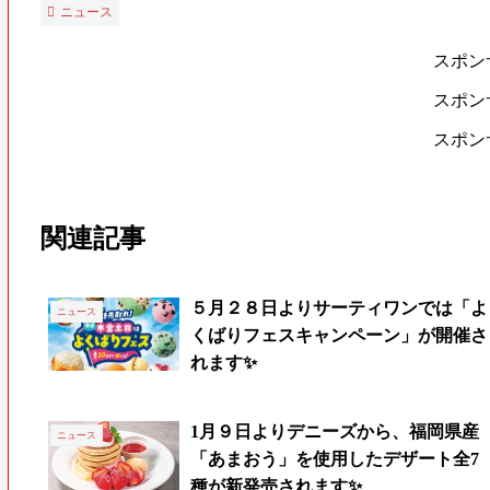
ニュース
スポン
スポン
スポン
関連記事
５月２８日よりサーティワンでは「よ
ニュース
くばりフェスキャンペーン」が開催さ
れます✨
1月９日よりデニーズから、福岡県産
ニュース
「あまおう」を使用したデザート全7
種が新発売されます✨