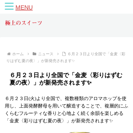
MENU
極上のスイーツ
ホーム
ニュース
６月２３日より全国で「金麦〈彩
りはずむ夏の夜〉」が新発売されます✨
６月２３日より全国で「金麦〈彩りはずむ
夏の夜〉」が新発売されます✨
６月２３日(火)より全国で、複数種類のアロマホップを使
用し、上面発酵酵母を用いて醸造することで、複層的にふ
くらむフルーティな香りと心地よく続く余韻を楽しめる
「金麦〈彩りはずむ夏の夜〉」が新発売されます✨