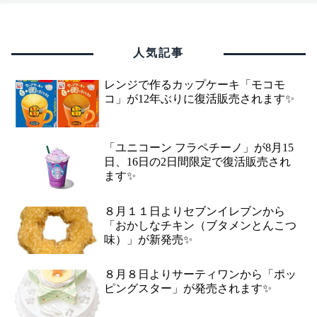
人気記事
レンジで作るカップケーキ「モコモ
コ」が12年ぶりに復活販売されます✨
「ユニコーン フラペチーノ」が8月15
日、16日の2日間限定で復活販売され
ます✨
８月１１日よりセブンイレブンから
「おかしなチキン（ブタメンとんこつ
味）」が新発売✨
８月８日よりサーティワンから「ポッ
ピングスター」が発売されます✨