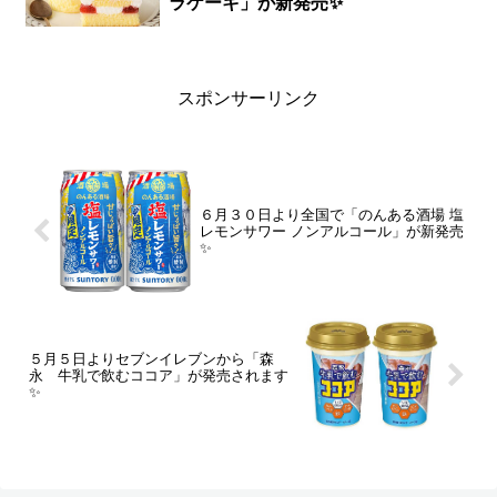
ラケーキ」が新発売✨
スポンサーリンク
６月３０日より全国で「のんある酒場 塩
レモンサワー ノンアルコール」が新発売
✨
５月５日よりセブンイレブンから「森
永 牛乳で飲むココア」が発売されます
✨