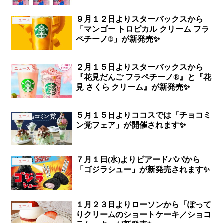
９月１２日よりスターバックスから
ニュース
「マンゴー トロピカル クリーム フラ
ペチーノ®」が新発売✨
２月１５日よりスターバックスから
ニュース
『花見だんご フラペチーノ®』と『花
見 さくら クリーム』が新発売✨
５月１５日よりココスでは「チョコミ
ニュース
ン党フェア」が開催されます✨
７月１日(水)よりビアードパパから
ニュース
「ゴジラシュー」が新発売されます✨
１月２３日よりローソンから「ぽって
ニュース
りクリームのショートケーキ／ショコ