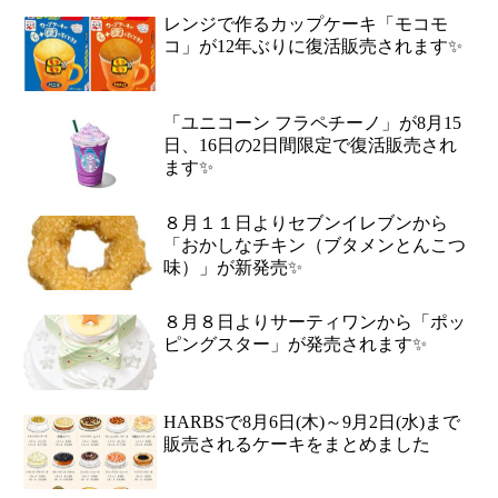
レンジで作るカップケーキ「モコモ
コ」が12年ぶりに復活販売されます✨
「ユニコーン フラペチーノ」が8月15
日、16日の2日間限定で復活販売され
ます✨
８月１１日よりセブンイレブンから
「おかしなチキン（ブタメンとんこつ
味）」が新発売✨
８月８日よりサーティワンから「ポッ
ピングスター」が発売されます✨
HARBSで8月6日(木)～9月2日(水)まで
販売されるケーキをまとめました