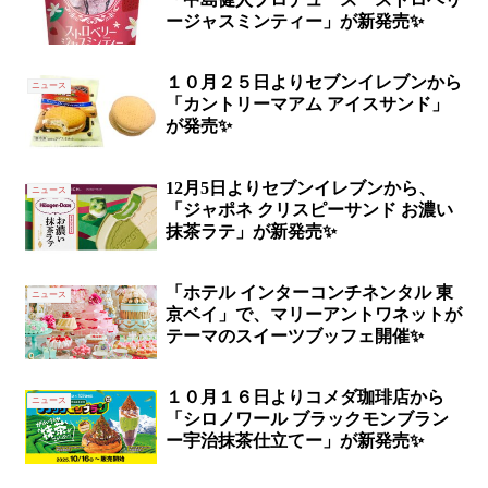
ージャスミンティー」が新発売✨
１０月２５日よりセブンイレブンから
ニュース
「カントリーマアム アイスサンド」
が発売✨
12月5日よりセブンイレブンから、
ニュース
「ジャポネ クリスピーサンド お濃い
抹茶ラテ」が新発売✨
「ホテル インターコンチネンタル 東
ニュース
京ベイ」で、マリーアントワネットが
テーマのスイーツブッフェ開催✨
１０月１６日よりコメダ珈琲店から
ニュース
「シロノワール ブラックモンブラン
ー宇治抹茶仕立てー」が新発売✨