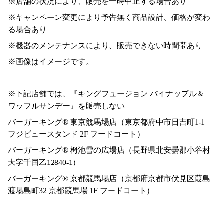
※店舗の状況により、販売を一時中止する場合あり
※キャンペーン変更により予告無く商品設計、価格が変わ
る場合あり
※機器のメンテナンスにより、販売できない時間帯あり
※画像はイメージです。
※下記店舗では、『キングフュージョン パイナップル＆
ワッフルサンデー』を販売しない
バーガーキング® 東京競馬場店（東京都府中市日吉町1-1
フジビュースタンド 2F フードコート）
バーガーキング® 栂池雪の広場店（長野県北安曇郡小谷村
大字千国乙12840-1）
バーガーキング® 京都競馬場店（京都府京都市伏見区葭島
渡場島町32 京都競馬場 1F フードコート）