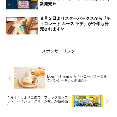
新発売✨
９月３日よりスターバックスから『チ
ニュース
ョコレート ムース ラテ』が今年も発
売されます✨
スポンサーリンク
Eggs ’n Thingsから「ハニーバターミル
クパンケーキ」が新発売✨
４月１４日より全国で「ブラックモンブ
ラン パイシュークリーム味」が新発売
✨