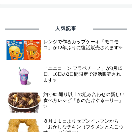
人気記事
レンジで作るカップケーキ「モコモ
コ」が12年ぶりに復活販売されます✨
「ユニコーン フラペチーノ」が8月15
日、16日の2日間限定で復活販売され
ます✨
約7,905通り以上の組み合わせの新しい
食べ方レシピ「きのたけぐるーりー」
✨
８月１１日よりセブンイレブンから
「おかしなチキン（ブタメンとんこつ