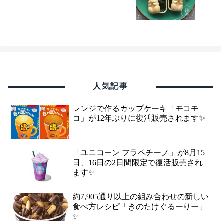
人気記事
レンジで作るカップケーキ「モコモ
コ」が12年ぶりに復活販売されます✨
「ユニコーン フラペチーノ」が8月15
日、16日の2日間限定で復活販売され
ます✨
約7,905通り以上の組み合わせの新しい
食べ方レシピ「きのたけぐるーりー」
✨