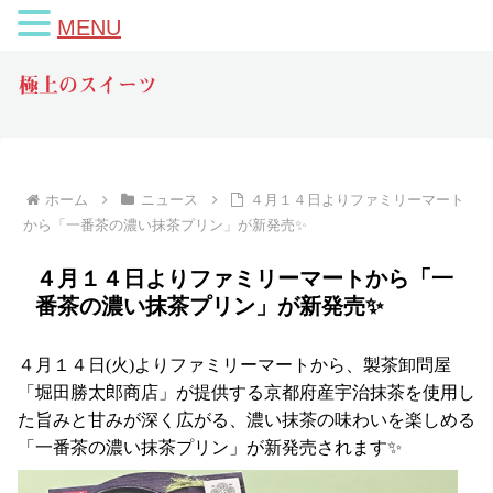
MENU
極上のスイーツ
ホーム
ニュース
４月１４日よりファミリーマート
から「一番茶の濃い抹茶プリン」が新発売✨
４月１４日よりファミリーマートから「一
番茶の濃い抹茶プリン」が新発売✨
４月１４日(火)よりファミリーマートから、製茶卸問屋
「堀田勝太郎商店」が提供する京都府産宇治抹茶を使用し
た旨みと甘みが深く広がる、濃い抹茶の味わいを楽しめる
「一番茶の濃い抹茶プリン」が新発売されます✨