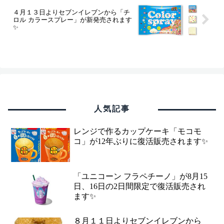
４月１３日よりセブンイレブンから「チ
ロル カラースプレー」が新発売されます
✨
人気記事
レンジで作るカップケーキ「モコモ
コ」が12年ぶりに復活販売されます✨
「ユニコーン フラペチーノ」が8月15
日、16日の2日間限定で復活販売され
ます✨
８月１１日よりセブンイレブンから