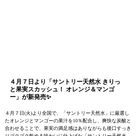
４月７日より「サントリー天然水 きりっ
と果実スカッシュ！ オレンジ＆マンゴ
ー」が新発売✨
４月７日(火)より全国で、「サントリー天然水」に厳選し
たオレンジとマンゴーの果汁を10％配合し、爽快な炭酸と
合わせることで、果実の満足感はありながらも後口すっき
りゴクゴク飲める味わいに仕上げた「サントリー天然水