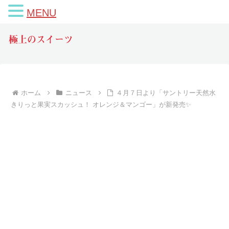
MENU
極上のスイーツ
ホーム
ニュース
４月７日より「サントリー天然水
きりっと果実スカッシュ！ オレンジ＆マンゴー」が新発売✨