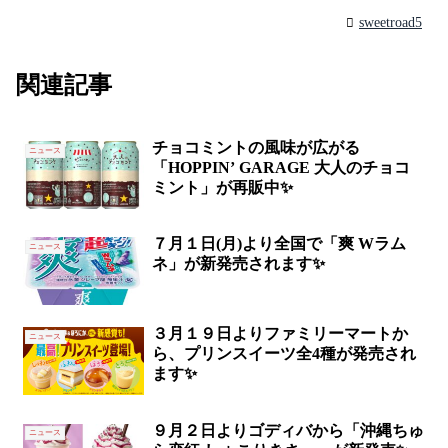
sweetroad5
関連記事
チョコミントの風味が広がる
ニュース
「HOPPIN’ GARAGE 大人のチョコ
ミント」が再販中✨
７月１日(月)より全国で「爽 Wラム
ニュース
ネ」が新発売されます✨
３月１９日よりファミリーマートか
ニュース
ら、プリンスイーツ全4種が発売され
ます✨
９月２日よりゴディバから「沖縄ちゅ
ニュース