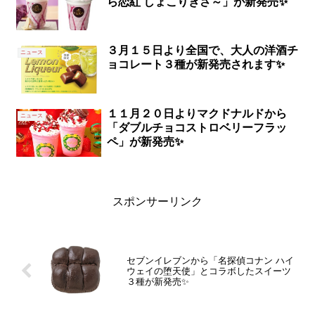
ら恋紅 しょこりきさ～」が新発売✨
３月１５日より全国で、大人の洋酒チ
ニュース
ョコレート３種が新発売されます✨
１１月２０日よりマクドナルドから
ニュース
「ダブルチョコストロベリーフラッ
ペ」が新発売✨
スポンサーリンク
セブンイレブンから「名探偵コナン ハイ
ウェイの堕天使」とコラボしたスイーツ
３種が新発売✨