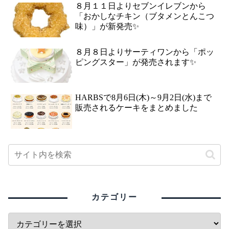
８月１１日よりセブンイレブンから
「おかしなチキン（ブタメンとんこつ
味）」が新発売✨
８月８日よりサーティワンから「ポッ
ピングスター」が発売されます✨
HARBSで8月6日(木)～9月2日(水)まで
販売されるケーキをまとめました
カテゴリー