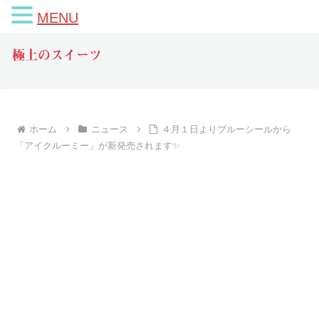
MENU
極上のスイーツ
ホーム
ニュース
４月１日よりブルーシールから
「アイクルーミー」が新発売されます✨