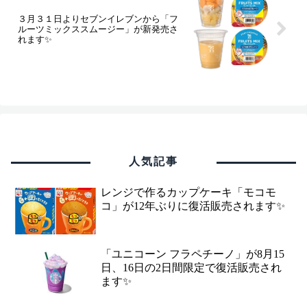
３月３１日よりセブンイレブンから「フ
ルーツミックススムージー」が新発売さ
れます✨
人気記事
レンジで作るカップケーキ「モコモ
コ」が12年ぶりに復活販売されます✨
「ユニコーン フラペチーノ」が8月15
日、16日の2日間限定で復活販売され
ます✨