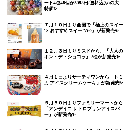
ート4種48個が3098円(送料込み)の大
特価✨
７月１０日より全国で『極上のスイー
ニュース
ツ おすすめスイーツ60』が新発売✨
１２月３日よりミスドから、『大人の
ニュース
ポン・デ・ショコラ』2種が新発売✨
４月１日よりサーティワンから「トミ
ニュース
カ アイスクリームケーキ」が新発売✨
５月３０日よりファミリーマートから
ニュース
「アンデイコ レトロプリンアイスバ
ー」が新発売✨