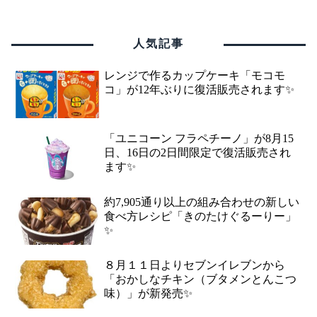
人気記事
レンジで作るカップケーキ「モコモ
コ」が12年ぶりに復活販売されます✨
「ユニコーン フラペチーノ」が8月15
日、16日の2日間限定で復活販売され
ます✨
約7,905通り以上の組み合わせの新しい
食べ方レシピ「きのたけぐるーりー」
✨
８月１１日よりセブンイレブンから
「おかしなチキン（ブタメンとんこつ
味）」が新発売✨