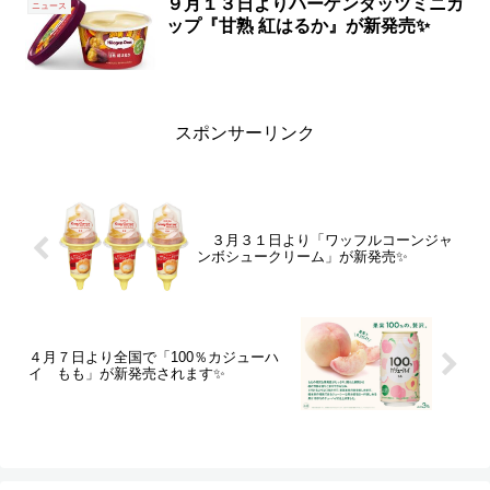
９月１３日よりハーゲンダッツミニカ
ニュース
ップ『甘熟 紅はるか』が新発売✨
スポンサーリンク
３月３１日より「ワッフルコーンジャ
ンボシュークリーム」が新発売✨
４月７日より全国で「100％カジューハ
イ もも」が新発売されます✨