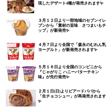
現したデザート4種が発売されます✨
３月１２日より一部地域のセブンイレ
ニュース
ブンから「素材の旨味 さつまいもチ
ップ」が新発売✨
４月７日より全国で「森永のむれん乳
ニュース
ヨーグルト」が新発売されます✨
５月１６日より全国のコンビニから
ニュース
『じゃがりこ ハニーバターチキン
味』が先行発売✨
２月１日(日)よりビアードパパから
ニュース
「生チョコシュー」が再発売されます
✨