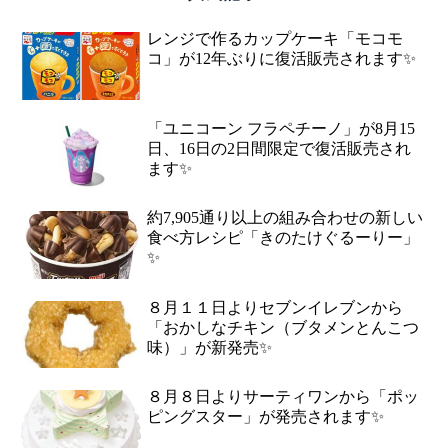
レンジで作るカップケーキ「モコモ
コ」が12年ぶりに復活販売されます✨
「ユニコーン フラペチーノ」が8月15
日、16日の2日間限定で復活販売され
ます✨
約7,905通り以上の組み合わせの新しい
食べ方レシピ「きのたけぐるーりー」
✨
８月１１日よりセブンイレブンから
「おかしなチキン（ブタメンとんこつ
味）」が新発売✨
８月８日よりサーティワンから「ポッ
ピングスター」が発売されます✨