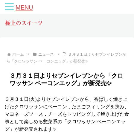
MENU
極上のスイーツ
ホーム
ニュース
３月３１日よりセブンイレブンか
ら「クロワッサン ベーコンエッグ」が新発売✨
３月３１日よりセブンイレブンから「クロ
ワッサン ベーコンエッグ」が新発売✨
３月３１日(火)よりセブンイレブンから、香ばしく焼き上
げたクロワッサンにベーコン，たまごフィリングを挟み、
マヨネーズソース，チーズをトッピングして焼き上げた食
事として楽しめる惣菜系の「クロワッサン ベーコンエッ
グ」が新発売されます✨