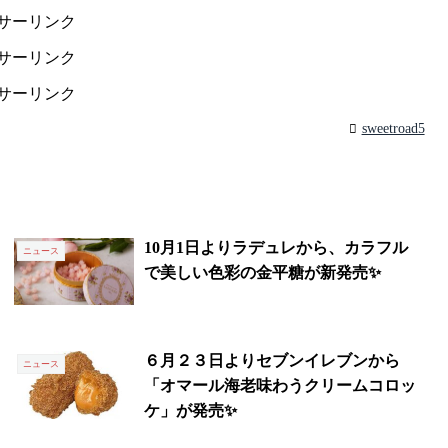
サーリンク
サーリンク
サーリンク
sweetroad5
10月1日よりラデュレから、カラフル
ニュース
で美しい色彩の金平糖が新発売✨
６月２３日よりセブンイレブンから
ニュース
「オマール海老味わうクリームコロッ
ケ」が発売✨