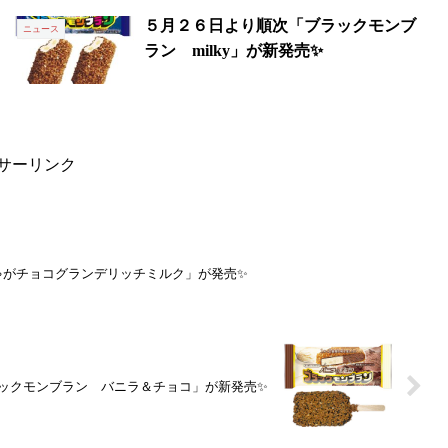
５月２６日より順次「ブラックモンブ
ニュース
ラン milky」が新発売✨
サーリンク
ゃがチョコグランデリッチミルク」が発売✨
ックモンブラン バニラ＆チョコ」が新発売✨