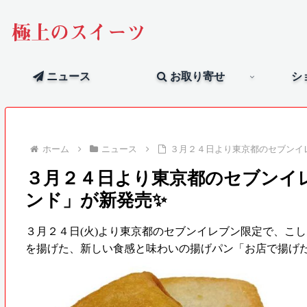
極上のスイーツ
ニュース
お取り寄せ
シ
ホーム
ニュース
３月２４日より東京都のセブンイ
３月２４日より東京都のセブンイ
ンド」が新発売✨
３月２４日(火)より東京都のセブンイレブン限定で、こ
を揚げた、新しい食感と味わいの揚げパン「お店で揚げ