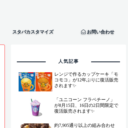
スタバカスタマイズ
お問い合わせ
人気記事
レンジで作るカップケーキ「モ
コモコ」が12年ぶりに復活販売
されます✨
「ユニコーン フラペチーノ」
が8月15日、16日の2日間限定で
復活販売されます✨
約7,905通り以上の組み合わせ