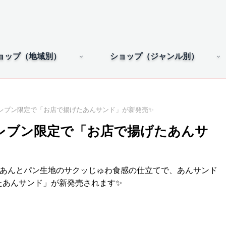
ョップ（地域別）
ショップ（ジャンル別）
レブン限定で「お店で揚げたあんサンド」が新発売✨
レブン限定で「お店で揚げたあんサ
しあんとパン生地のサクッじゅわ食感の仕立てで、あんサンド
たあんサンド」が新発売されます✨