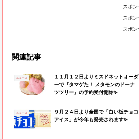
スポン
スポン
スポン
関連記事
１１月１２日よりミスドネットオーダ
ニュース
ーで『タマゲた！ メタモンのドーナ
ツツリー』の予約受付開始✨
９月２４日より全国で「白い板チョコ
ニュース
アイス」が今年も発売されます✨