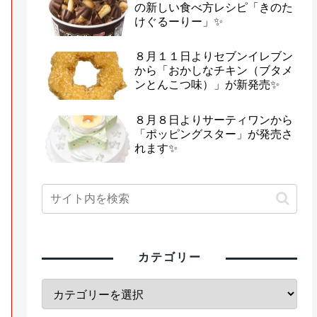
の新しい食べ方レシピ「きのた
けぐるーりー」✨
８月１１日よりセブンイレブン
から「おかしなチキン（ブタメ
ンとんこつ味）」が新発売✨
８月８日よりサーティワンから
「ポッピングスター」が発売さ
れます✨
カテゴリー