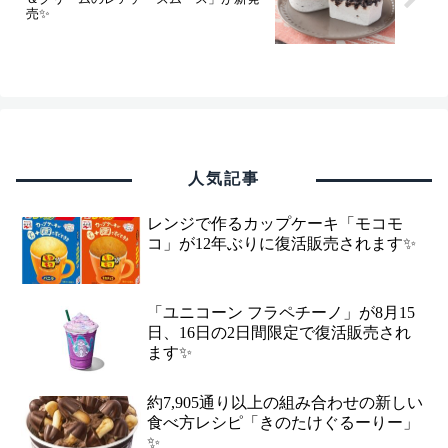
売✨
人気記事
レンジで作るカップケーキ「モコモ
コ」が12年ぶりに復活販売されます✨
「ユニコーン フラペチーノ」が8月15
日、16日の2日間限定で復活販売され
ます✨
約7,905通り以上の組み合わせの新しい
食べ方レシピ「きのたけぐるーりー」
✨