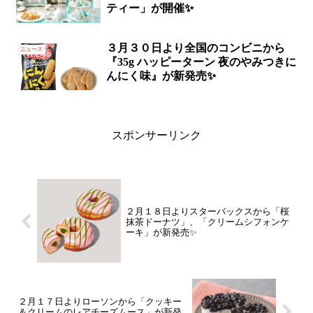
ティー」が開催✨
３月３０日より全国のコンビニから
ニュース
『35g ハッピーターン 夜のやみつきに
んにく味』が新発売✨
スポンサーリンク
２月１８日よりスターバックスから「桜
抹茶ドーナツ」、「クリームシフォンケ
ーキ」が新発売✨
２月１７日よりローソンから「クッキー
＆クリームのレアチーズムース」が新発