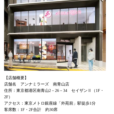
【店舗概要】
店舗名 アンナミラーズ 南青山店
住所：東京都港区南青山2－26－34 セイザンⅡ（1F・
2F）
アクセス：東京メトロ銀座線「外苑前」駅徒歩1分
客席数：1F・2F合計 約30席