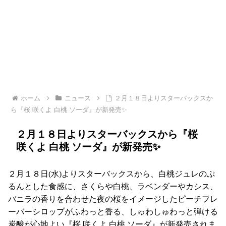
ホーム
ニュース
２月１８日よりスターバックスか
ら『桜 咲くよ 白桃 ソーダ』が新発売✨
２月１８日よりスターバックスから『桜
咲くよ 白桃 ソーダ』が新発売✨
２月１８日(水)よりスターバックスから、白桃ジュレのぷ
るんとした食感に、さくらや白桃、ラベンダーやカシス、
バニラの香りを合わせた夜の桜をイメージしたピーチフレ
ーバーシロップがふわっと香る、しゅわしゅわっと弾ける
炭酸が心地よい『桜 咲くよ 白桃 ソーダ』が新発売されま