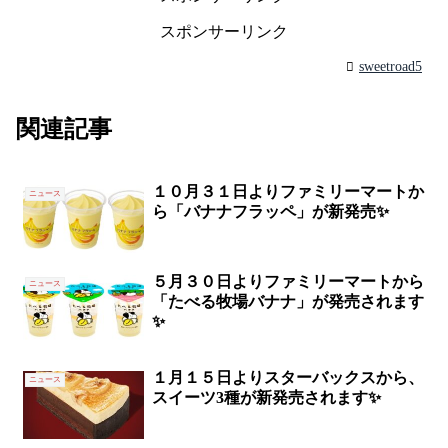
スポンサーリンク
sweetroad5
関連記事
１０月３１日よりファミリーマートか
ニュース
ら「バナナフラッペ」が新発売✨
５月３０日よりファミリーマートから
ニュース
「たべる牧場バナナ」が発売されます
✨
１月１５日よりスターバックスから、
ニュース
スイーツ3種が新発売されます✨