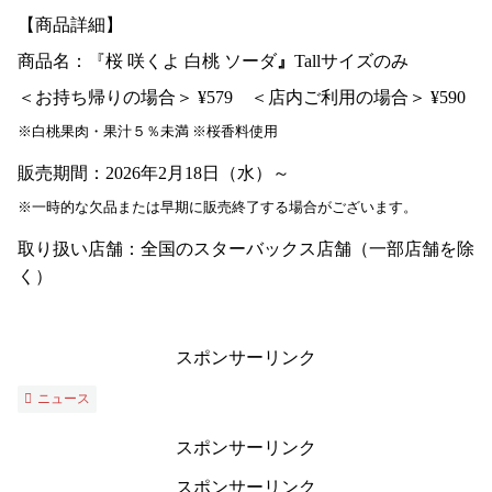
【商品詳細】
商品名：『桜 咲くよ 白桃 ソーダ
』
Tallサイズのみ
＜お持ち帰りの場合＞ ¥579 ＜店内ご利用の場合＞ ¥590
※白桃果肉・果汁５％未満 ※桜香料使用
販売期間：2026年2月18日（水）～
※一時的な欠品または早期に販売終了する場合がございます。
取り扱い店舗：全国のスターバックス店舗（一部店舗を除
く）
スポンサーリンク
ニュース
スポンサーリンク
スポンサーリンク