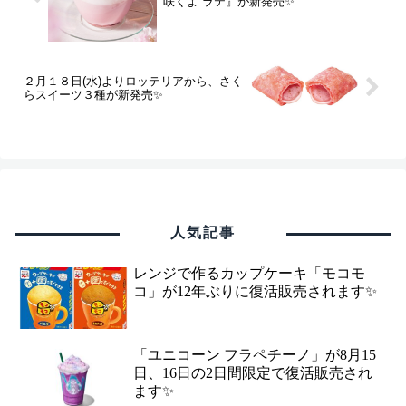
咲くよ ラテ』が新発売✨
２月１８日(水)よりロッテリアから、さく
らスイーツ３種が新発売✨
人気記事
レンジで作るカップケーキ「モコモ
コ」が12年ぶりに復活販売されます✨
「ユニコーン フラペチーノ」が8月15
日、16日の2日間限定で復活販売され
ます✨