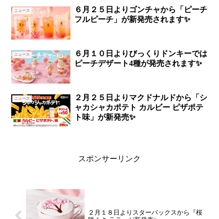
６月２５日よりゴンチャから「ピーチ
ニュース
フルピーチ」が新発売されます✨
６月１０日よりびっくりドンキーでは
ニュース
ピーチデザート4種が発売されます✨
２月２５日よりマクドナルドから「シ
ニュース
ャカシャカポテト カルビー ピザポテ
ト味」が新発売✨
スポンサーリンク
２月１８日よりスターバックスから『桜