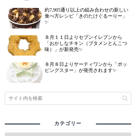
約7,905通り以上の組み合わせの新しい
食べ方レシピ「きのたけぐるーりー」
✨
８月１１日よりセブンイレブンから
「おかしなチキン（ブタメンとんこつ
味）」が新発売✨
８月８日よりサーティワンから「ポッ
ピングスター」が発売されます✨
カテゴリー