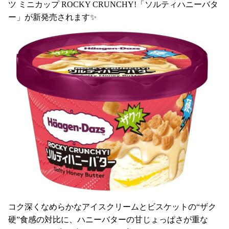
ツ ミニカップ ROCKY CRUNCHY!「ソルティハニーバタ
ー」が新発売されます✨
コク深くなめらかなアイスクリームとビスケットの“ザク
硬”食感の対比に、ハニーバターの甘じょっぱさが重な