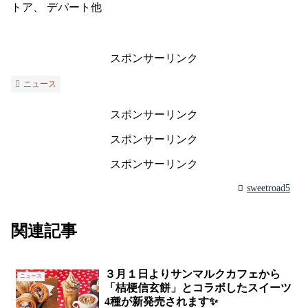
トア、 デパート他
スポンサーリンク
ニュース
スポンサーリンク
スポンサーリンク
スポンサーリンク
sweetroad5
関連記事
３月１日よりサンマルクカフェから
ニュース
「桔梗信玄餅」とコラボしたスイーツ
4種が新発売されます✨