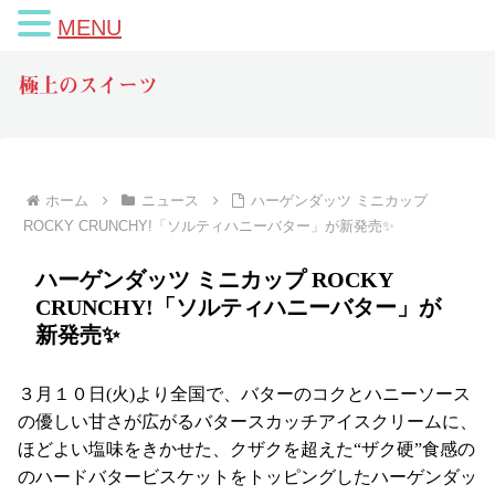
MENU
極上のスイーツ
ホーム
ニュース
ハーゲンダッツ ミニカップ
ROCKY CRUNCHY!「ソルティハニーバター」が新発売✨
ハーゲンダッツ ミニカップ ROCKY
CRUNCHY!「ソルティハニーバター」が
新発売✨
３月１０日(火)より全国で、バターのコクとハニーソース
の優しい甘さが広がるバタースカッチアイスクリームに、
ほどよい塩味をきかせた、クザクを超えた“ザク硬”食感の
のハードバタービスケットをトッピングしたハーゲンダッ