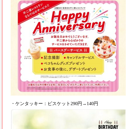
・ケンタッキー：ビスケット290円→140円