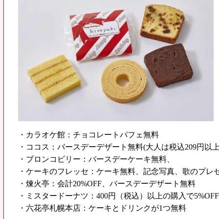
・カラオケ館：チョコレートパフェ無料
・ココス：バースデーデザート無料(大人は税込209円以
・ブロンコビリー：バースデーケーキ無料、
・ケーキのフレッセ：ケーキ無料、記念写真、歌のプレ
・煉火亭：会計20%OFF、バースデーデザート無料
・ミスタードーナツ：400円（税込）以上の購入で5%OFF
・六花亭札幌本店：ケーキとドリンクが1つ無料