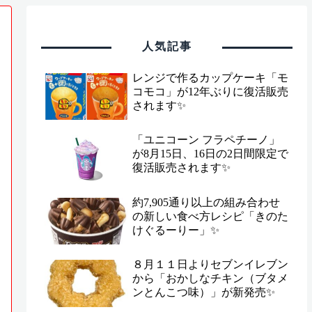
人気記事
レンジで作るカップケーキ「モ
コモコ」が12年ぶりに復活販売
されます✨
「ユニコーン フラペチーノ」
が8月15日、16日の2日間限定で
復活販売されます✨
約7,905通り以上の組み合わせ
の新しい食べ方レシピ「きのた
けぐるーりー」✨
８月１１日よりセブンイレブン
から「おかしなチキン（ブタメ
ンとんこつ味）」が新発売✨