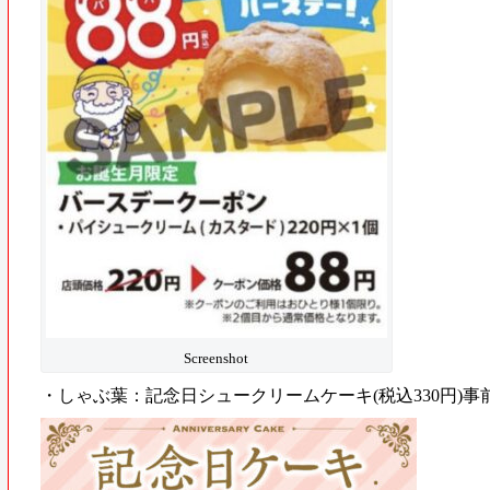
Screenshot
・しゃぶ葉：記念日シュークリームケーキ(税込330円)事