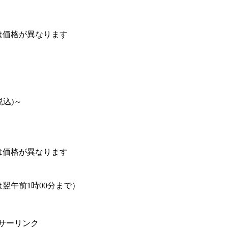
は価格が異なります
税込)～
は価格が異なります
は翌午前1時00分まで）
サーリンク