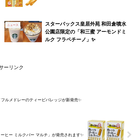
スターバックス皇居外苑 和田倉噴水
ニュース
公園店限定の「和三蜜 アーモンドミ
ルク フラペチーノ」✨
サーリンク
イフルメドレーのティービバレッジが新発売✨
ーヒー ミルクバー マルチ」が発売されます✨