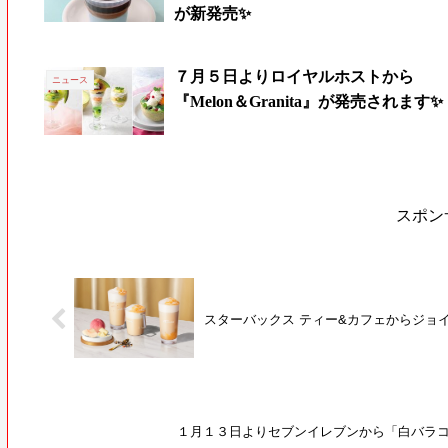
が新発売✨
７月５日よりロイヤルホストから
ニュース
『Melon＆Granita』が発売されます✨
スポン
スターバックス ティー&カフェからジョ
１月１３日よりセブンイレブンから「白バラコ