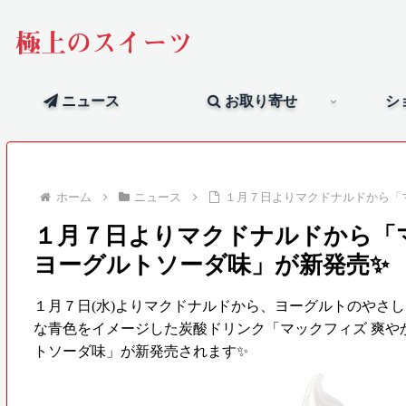
極上のスイーツ
ニュース
お取り寄せ
シ
ホーム
ニュース
１月７日よりマクドナルドから「
１月７日よりマクドナルドから「マ
ヨーグルトソーダ味」が新発売✨
１月７日(水)よりマクドナルドから、ヨーグルトのやさ
な青色をイメージした炭酸ドリンク「マックフィズ 爽や
トソーダ味」が新発売されます✨