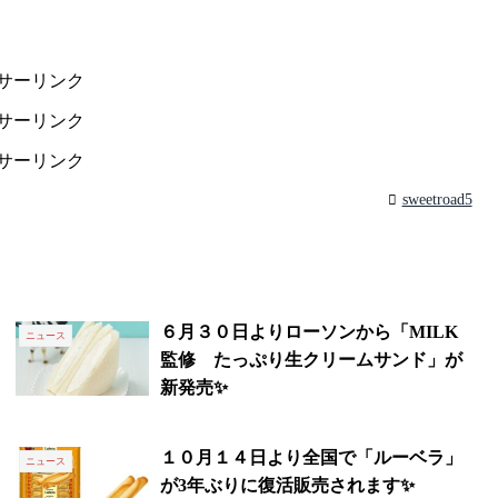
サーリンク
サーリンク
サーリンク
sweetroad5
６月３０日よりローソンから「MILK
ニュース
監修 たっぷり生クリームサンド」が
新発売✨
１０月１４日より全国で「ルーベラ」
ニュース
が3年ぶりに復活販売されます✨