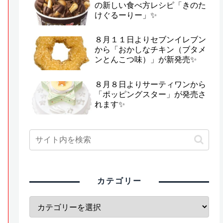
の新しい食べ方レシピ「きのた
けぐるーりー」✨
８月１１日よりセブンイレブン
から「おかしなチキン（ブタメ
ンとんこつ味）」が新発売✨
８月８日よりサーティワンから
「ポッピングスター」が発売さ
れます✨
カテゴリー