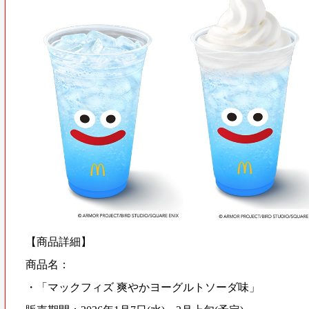
【商品詳細】
商品名：
・「マックフィズ 爽やかヨーグルトソーダ味」