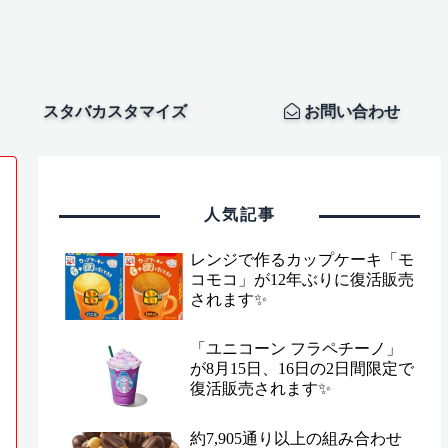
スタバカスタマイズ
お問い合わせ
人気記事
レンジで作るカップケーキ「モ
コモコ」が12年ぶりに復活販売
されます✨
「ユニコーン フラペチーノ」
が8月15日、16日の2日間限定で
復活販売されます✨
約7,905通り以上の組み合わせ