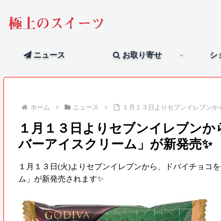
極上のスイーツ
ニュース
お取り寄せ
シ
ホーム
ニュース
１月１３日よりセブンイレブンか
１月１３日よりセブンイレブンか
バーアイスクリーム」が新発売✨
１月１３日(火)よりセブンイレブンから、ドバイチョコ
ム」が新発売されます✨