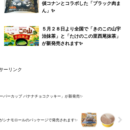
偵コナンとコラボした「ブラック肉ま
ん」✨
５月２８日より全国で「きのこの山宇
ニュース
治抹茶」と「たけのこの里西尾抹茶」
が新発売されます✨
サーリンク
スーパーカップ バナナチョコクッキー」が新発売✨
』がシナモロールのパッケージで発売されます✨