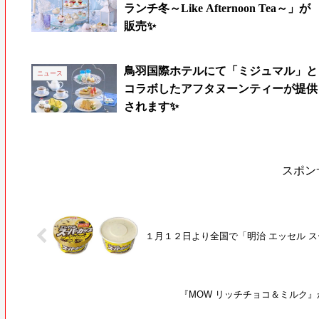
ランチ冬～Like Afternoon Tea～」が
販売✨
鳥羽国際ホテルにて「ミジュマル」と
ニュース
コラボしたアフタヌーンティーが提供
されます✨
スポン
１月１２日より全国で「明治 エッセル 
『MOW リッチチョコ＆ミルク