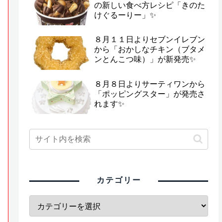
の新しい食べ方レシピ「きのた
けぐるーりー」✨
８月１１日よりセブンイレブン
から「おかしなチキン（ブタメ
ンとんこつ味）」が新発売✨
８月８日よりサーティワンから
「ポッピングスター」が発売さ
れます✨
カテゴリー