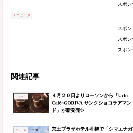
スポン
ニュース
スポン
スポン
スポン
関連記事
４月２０日よりローソンから「Uchi
ニュース
Café×GODIVA サンクショコラアマン
ド」が新発売✨
京王プラザホテル札幌で「シマエナガ
ニュース