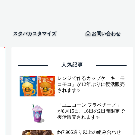
スタバカスタマイズ
お問い合わせ
人気記事
レンジで作るカップケーキ「モ
コモコ」が12年ぶりに復活販売
されます✨
「ユニコーン フラペチーノ」
が8月15日、16日の2日間限定で
復活販売されます✨
約7,905通り以上の組み合わせ