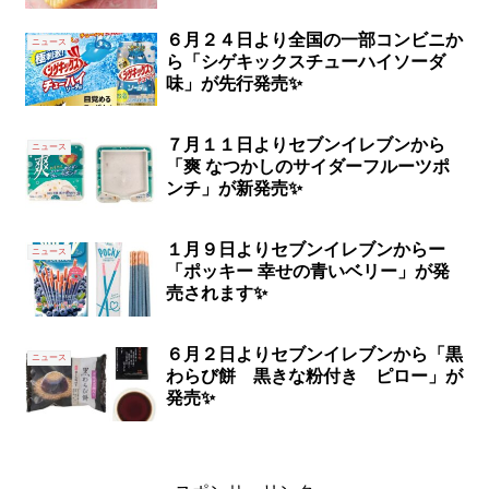
６月２４日より全国の一部コンビニか
ニュース
ら「シゲキックスチューハイソーダ
味」が先行発売✨
７月１１日よりセブンイレブンから
ニュース
「爽 なつかしのサイダーフルーツポ
ンチ」が新発売✨
１月９日よりセブンイレブンからー
ニュース
「ポッキー 幸せの青いベリー」が発
売されます✨
６月２日よりセブンイレブンから「黒
ニュース
わらび餅 黒きな粉付き ピロー」が
発売✨