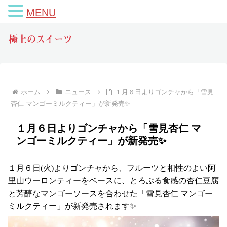
MENU
極上のスイーツ
ホーム
ニュース
１月６日よりゴンチャから「雪見
杏仁 マンゴーミルクティー」が新発売✨
１月６日よりゴンチャから「雪見杏仁 マ
ンゴーミルクティー」が新発売✨
１月６日(火)よりゴンチャから、フルーツと相性のよい阿
里山ウーロンティーをベースに、とろぷる食感の杏仁豆腐
と芳醇なマンゴーソースを合わせた「雪見杏仁 マンゴー
ミルクティー」が新発売されます✨