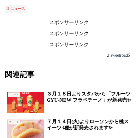
ニュース
スポンサーリンク
スポンサーリンク
スポンサーリンク
sweetroad5
関連記事
３月１６日よりスタバから「フルーツ
ニュース
GYU‐NEW フラペチーノ」が新発売✨
７月１４日(火)よりローソンから桃ス
ニュース
イーツ3種が新発売されます✨