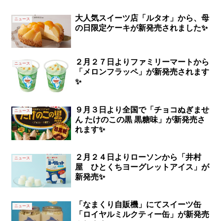
大人気スイーツ店「ルタオ」から、母
ニュース
の日限定ケーキが新発売されました✨
２月２７日よりファミリーマートから
ニュース
「メロンフラッペ」が新発売されます
✨
９月３日より全国で「チョコぬぎませ
ニュース
ん たけのこの黒 黒糖味」が新発売さ
れます✨
２月２４日よりローソンから「井村
ニュース
屋 ひとくちヨーグレットアイス」が
新発売✨
「なまくり自販機」にてスイーツ缶
ニュース
「ロイヤルミルクティー缶」が新発売