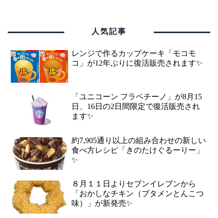
人気記事
レンジで作るカップケーキ「モコモ
コ」が12年ぶりに復活販売されます✨
「ユニコーン フラペチーノ」が8月15
日、16日の2日間限定で復活販売され
ます✨
約7,905通り以上の組み合わせの新しい
食べ方レシピ「きのたけぐるーりー」
✨
８月１１日よりセブンイレブンから
「おかしなチキン（ブタメンとんこつ
味）」が新発売✨