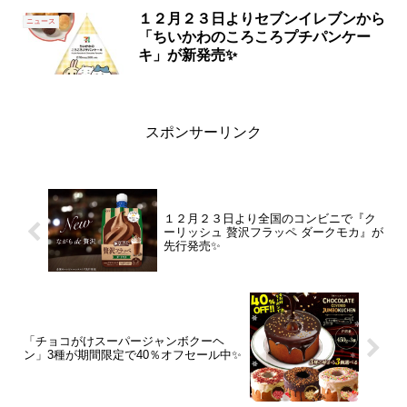
１２月２３日よりセブンイレブンから
ニュース
「ちいかわのころころプチパンケー
キ」が新発売✨
スポンサーリンク
１２月２３日より全国のコンビニで『ク
ーリッシュ 贅沢フラッペ ダークモカ』が
先行発売✨
「チョコがけスーパージャンボクーヘ
ン」3種が期間限定で40％オフセール中✨