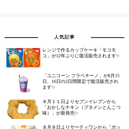
人気記事
レンジで作るカップケーキ「モコモ
コ」が12年ぶりに復活販売されます✨
「ユニコーン フラペチーノ」が8月15
日、16日の2日間限定で復活販売され
ます✨
８月１１日よりセブンイレブンから
「おかしなチキン（ブタメンとんこつ
味）」が新発売✨
８月８日よりサーティワンから「ポッ