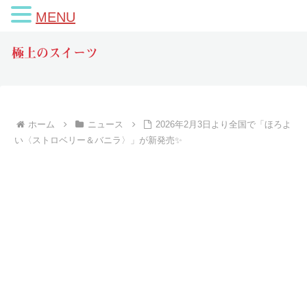
MENU
極上のスイーツ
ホーム
ニュース
2026年2月3日より全国で「ほろよ
い〈ストロベリー＆バニラ〉」が新発売✨