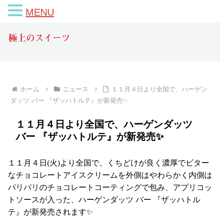
MENU
極上のスイーツ
ホーム
ニュース
１１月４日より全国で、ハーゲン
ダッツ バー 『ザッハトルテ』が新発売✨
１１月４日より全国で、ハーゲンダッツ
バー 『ザッハトルテ』が新発売✨
１１月４日(火)より全国で、くちどけが良く濃厚でビター
なチョコレートアイスクリームを外側はやわらかく内側は
パリパリのチョコレートコーティングで包み、アプリコッ
トソースが入った、ハーゲンダッツ バー 『ザッハトル
テ』が新発売されます✨