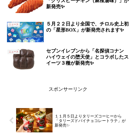
「クリスピーチキン（麻辣湯味）」が
新発売✨
５月２２日より全国で、チロル史上初
ニュース
の「星形BOX」が新発売されます✨
セブンイレブンから「名探偵コナン
ニュース
ハイウェイの堕天使」とコラボしたス
イーツ３種が新発売✨
スポンサーリンク
１１月５日よりタリーズコーヒーから
「タリーズドバイチョコレートラテ」が
新発売✨