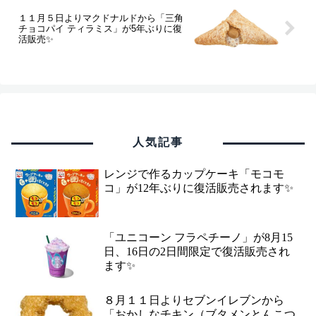
１１月５日よりマクドナルドから「三角
チョコパイ ティラミス」が5年ぶりに復
活販売✨
人気記事
レンジで作るカップケーキ「モコモ
コ」が12年ぶりに復活販売されます✨
「ユニコーン フラペチーノ」が8月15
日、16日の2日間限定で復活販売され
ます✨
８月１１日よりセブンイレブンから
「おかしなチキン（ブタメンとんこつ