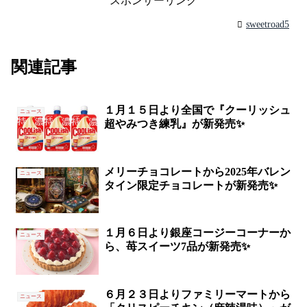
スポンサーリンク
sweetroad5
関連記事
１月１５日より全国で『クーリッシュ
ニュース
超やみつき練乳』が新発売✨
メリーチョコレートから2025年バレン
ニュース
タイン限定チョコレートが新発売✨
１月６日より銀座コージーコーナーか
ニュース
ら、苺スイーツ7品が新発売✨
６月２３日よりファミリーマートから
ニュース