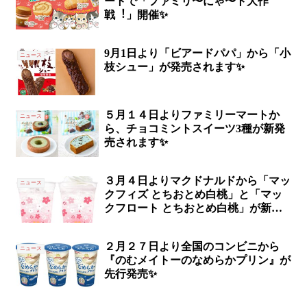
ートで「ファミリ〜にゃ〜ト大作
戦︕」開催✨
9月1日より「ビアードパパ」から「小
ニュース
枝シュー」が発売されます✨
５月１４日よりファミリーマートか
ニュース
ら、チョコミントスイーツ3種が新発
売されます✨
３月４日よりマクドナルドから「マッ
ニュース
クフィズ とちおとめ白桃」と「マッ
クフロート とちおとめ白桃」が新発
売✨
２月２７日より全国のコンビニから
ニュース
『のむメイトーのなめらかプリン』が
先行発売✨