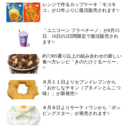
レンジで作るカップケーキ「モコモ
コ」が12年ぶりに復活販売されます✨
「ユニコーン フラペチーノ」が8月15
日、16日の2日間限定で復活販売され
ます✨
約7,905通り以上の組み合わせの新しい
食べ方レシピ「きのたけぐるーりー」
✨
８月１１日よりセブンイレブンから
「おかしなチキン（ブタメンとんこつ
味）」が新発売✨
８月８日よりサーティワンから「ポッ
ピングスター」が発売されます✨