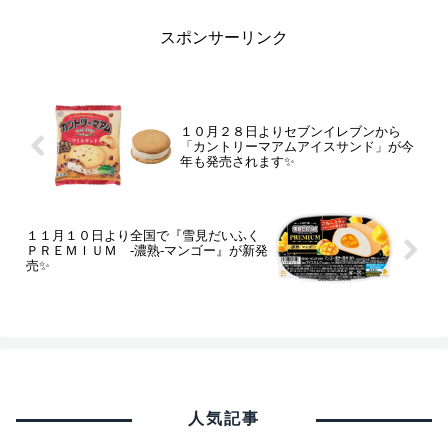
スポンサーリンク
１０月２８日よりセブンイレブンから
「カントリーマアムアイスサンド」が今
年も発売されます✨
１１月１０日より全国で『雪見だいふく
ＰＲＥＭＩＵＭ ‐濃熟‐マンゴー』が新発
売✨
人気記事