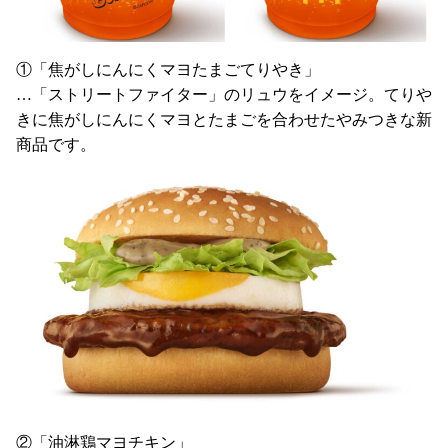
①「焦がしにんにくマヨたまごてりやき」
…「ストリートファイター」のリュウをイメージ。てりや
きに焦がしにんにくマヨとたまごを合わせたやみつきな新
商品です。
②「油淋鶏マヨチキン」