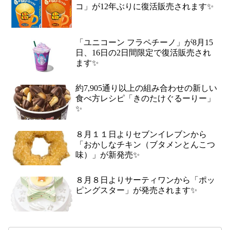
コ」が12年ぶりに復活販売されます✨
「ユニコーン フラペチーノ」が8月15
日、16日の2日間限定で復活販売され
ます✨
約7,905通り以上の組み合わせの新しい
食べ方レシピ「きのたけぐるーりー」
✨
８月１１日よりセブンイレブンから
「おかしなチキン（ブタメンとんこつ
味）」が新発売✨
８月８日よりサーティワンから「ポッ
ピングスター」が発売されます✨