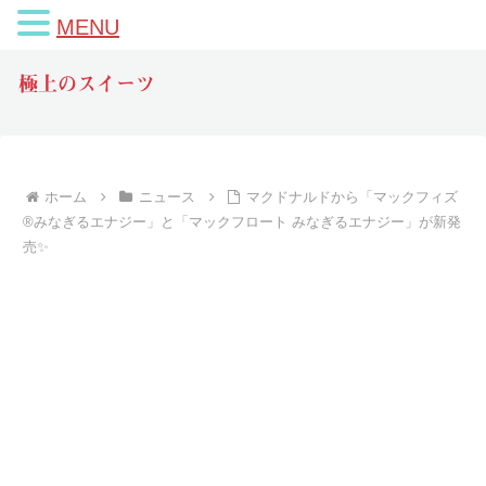
MENU
極上のスイーツ
ホーム
ニュース
マクドナルドから「マックフィズ
®みなぎるエナジー」と「マックフロート みなぎるエナジー」が新発
売✨