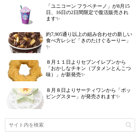
「ユニコーン フラペチーノ」が8月15
日、16日の2日間限定で復活販売され
ます✨
約7,905通り以上の組み合わせの新しい
食べ方レシピ「きのたけぐるーりー」
✨
８月１１日よりセブンイレブンから
「おかしなチキン（ブタメンとんこつ
味）」が新発売✨
８月８日よりサーティワンから「ポッ
ピングスター」が発売されます✨