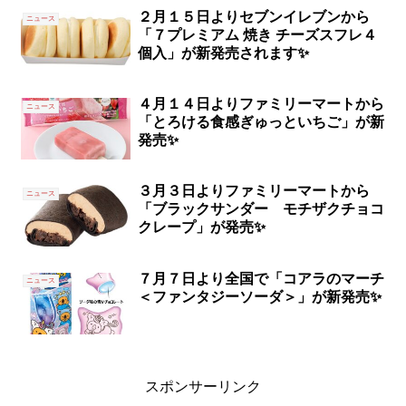
２月１５日よりセブンイレブンから
ニュース
「７プレミアム 焼き チーズスフレ４
個入」が新発売されます✨
４月１４日よりファミリーマートから
ニュース
「とろける食感ぎゅっといちご」が新
発売✨
３月３日よりファミリーマートから
ニュース
「ブラックサンダー モチザクチョコ
クレープ」が発売✨
７月７日より全国で「コアラのマーチ
ニュース
＜ファンタジーソーダ＞」が新発売✨
スポンサーリンク