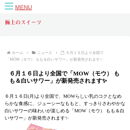
MENU
極上のスイーツ
ホーム
ニュース
６月１６日より全国で
「MOW（モウ） もも＆白いサワー」が新発売されます✨
６月１６日より全国で「MOW（モウ） も
も＆白いサワー」が新発売されます✨
６月１６日(月)より全国で、MOWらしい乳のコクとなめ
らかな食感に、ジューシーなももと、すっきりさわやかな
白いサワーの味わいが楽しめる「MOW（モウ） もも＆白
いサワー」が新発売されます✨