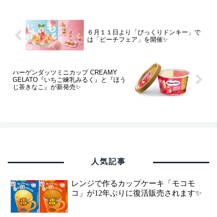
６月１１日より「びっくりドンキー」で
は「ピーチフェア」を開催✨
ハーゲンダッツミニカップ CREAMY
GELATO『いちご練乳みるく』と『ほう
じ茶きなこ』が新発売✨
人気記事
レンジで作るカップケーキ「モコモ
コ」が12年ぶりに復活販売されます✨