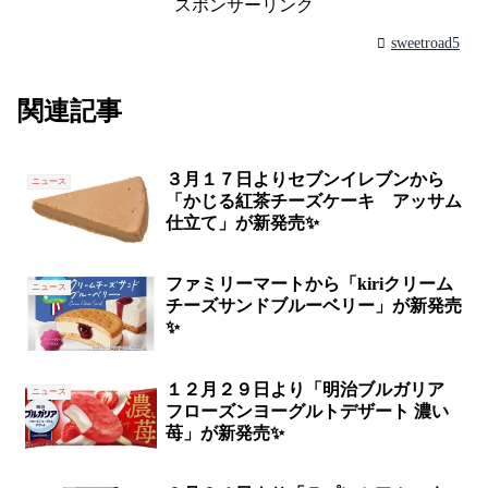
スポンサーリンク
sweetroad5
関連記事
３月１７日よりセブンイレブンから
ニュース
「かじる紅茶チーズケーキ アッサム
仕立て」が新発売✨
ファミリーマートから「kiriクリーム
ニュース
チーズサンドブルーベリー」が新発売
✨
１２月２９日より「明治ブルガリア
ニュース
フローズンヨーグルトデザート 濃い
苺」が新発売✨