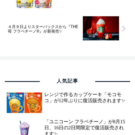
４月９日よりスターバックスから『THE
苺 フラペチーノ®』が新発売✨
人気記事
レンジで作るカップケーキ「モコモ
コ」が12年ぶりに復活販売されます✨
「ユニコーン フラペチーノ」が8月15
日、16日の2日間限定で復活販売され
ます✨