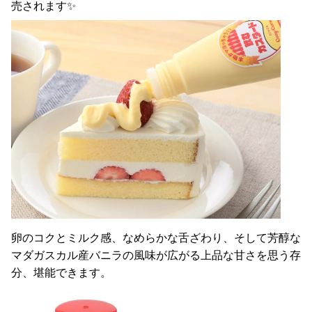
売されます✨
卵のコクとミルク感、なめらかな舌ざわり、そして芳醇な
マダガスカル産バニラの風味が広がる上品な甘さを思う存
分、堪能できます。