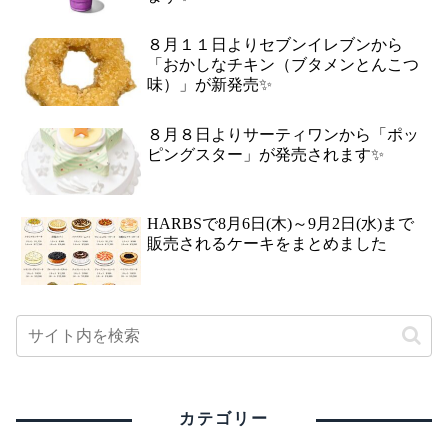
８月１１日よりセブンイレブンから
「おかしなチキン（ブタメンとんこつ
味）」が新発売✨
８月８日よりサーティワンから「ポッ
ピングスター」が発売されます✨
HARBSで8月6日(木)～9月2日(水)まで
販売されるケーキをまとめました
カテゴリー