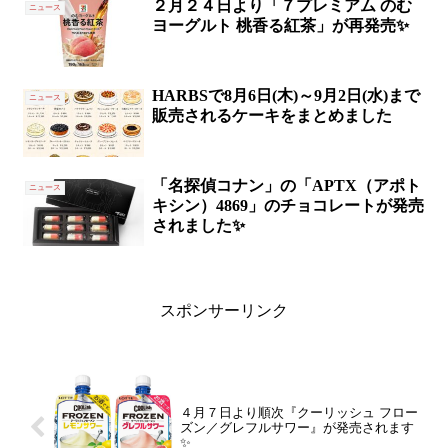
２月２４日より「７プレミアム のむ
ニュース
ヨーグルト 桃香る紅茶」が再発売✨
HARBSで8月6日(木)～9月2日(水)まで
ニュース
販売されるケーキをまとめました
「名探偵コナン」の「APTX（アポト
ニュース
キシン）4869」のチョコレートが発売
されました✨
スポンサーリンク
４月７日より順次『クーリッシュ フロー
ズン／グレフルサワー』が発売されます
✨