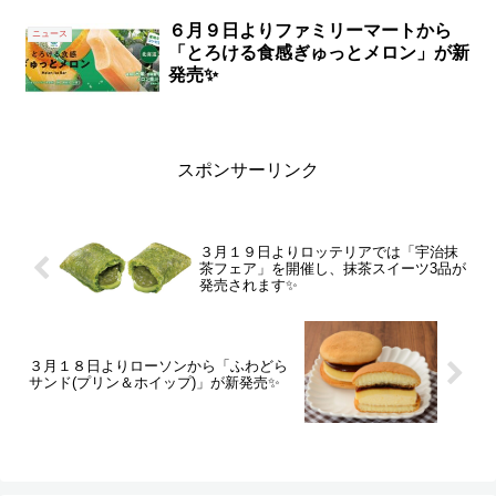
６月９日よりファミリーマートから
ニュース
「とろける食感ぎゅっとメロン」が新
発売✨
スポンサーリンク
３月１９日よりロッテリアでは「宇治抹
茶フェア」を開催し、抹茶スイーツ3品が
発売されます✨
３月１８日よりローソンから「ふわどら
サンド(プリン＆ホイップ)」が新発売✨