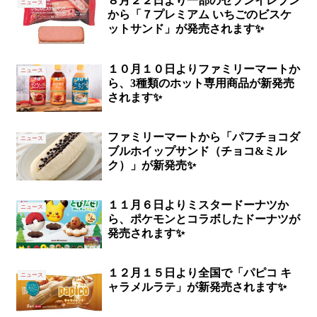
８月２２日より一部のセブンイレブン
ニュース
から「７プレミアム いちごのビスケ
ットサンド」が発売されます✨
１０月１０日よりファミリーマートか
ニュース
ら、3種類のホット専用商品が新発売
されます✨
ファミリーマートから「パフチョコダ
ニュース
ブルホイップサンド（チョコ&ミル
ク）」が新発売✨
１１月６日よりミスタードーナツか
ニュース
ら、ポケモンとコラボしたドーナツが
発売されます✨
１２月１５日より全国で「パピコ キ
ニュース
ャラメルラテ」が新発売されます✨