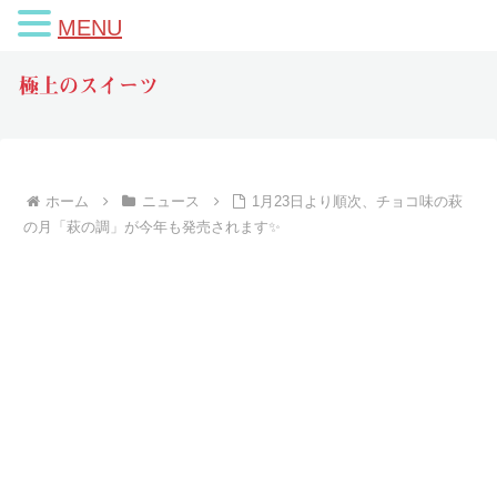
MENU
極上のスイーツ
ホーム
ニュース
1月23日より順次、チョコ味の萩
の月「萩の調」が今年も発売されます✨