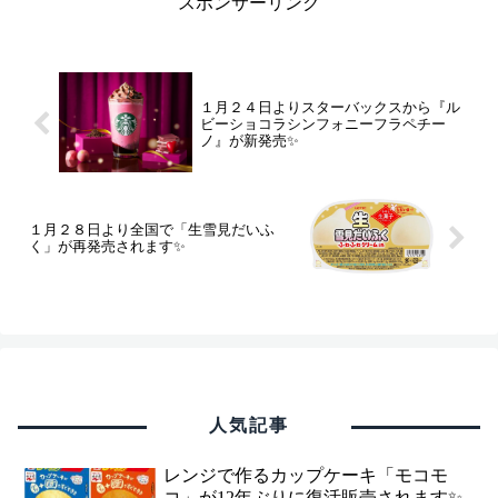
スポンサーリンク
１月２４日よりスターバックスから『ル
ビーショコラシンフォニーフラペチー
ノ』が新発売✨
１月２８日より全国で「生雪見だいふ
く」が再発売されます✨
人気記事
レンジで作るカップケーキ「モコモ
コ」が12年ぶりに復活販売されます✨