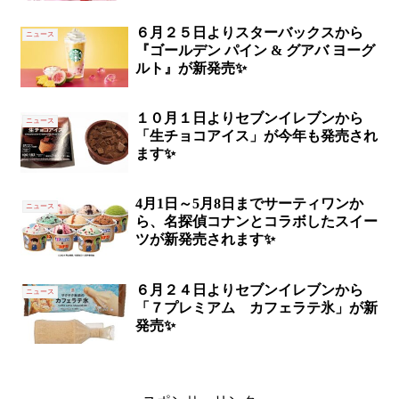
売✨
６月２５日よりスターバックスから
ニュース
『ゴールデン パイン & グアバ ヨーグ
ルト』が新発売✨
１０月１日よりセブンイレブンから
ニュース
「生チョコアイス」が今年も発売され
ます✨
4月1日～5月8日までサーティワンか
ニュース
ら、名探偵コナンとコラボしたスイー
ツが新発売されます✨
６月２４日よりセブンイレブンから
ニュース
「７プレミアム カフェラテ氷」が新
発売✨