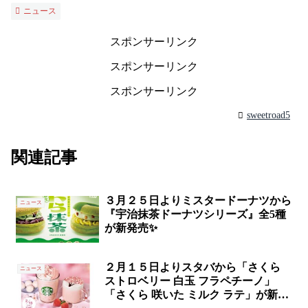
ニュース
スポンサーリンク
スポンサーリンク
スポンサーリンク
sweetroad5
関連記事
３月２５日よりミスタードーナツから
ニュース
『宇治抹茶ドーナツシリーズ』全5種
が新発売✨
２月１５日よりスタバから「さくら
ニュース
ストロベリー 白玉 フラペチーノ」
「さくら 咲いた ミルク ラテ」が新発