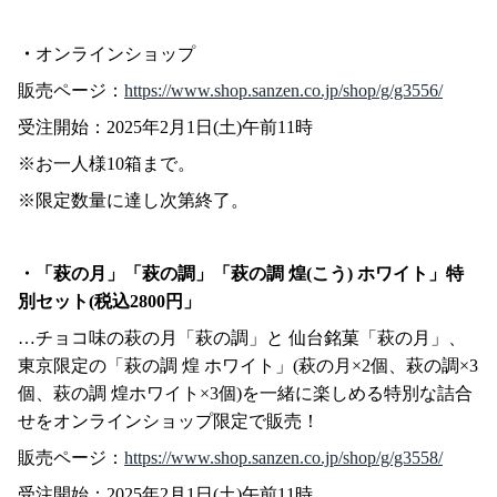
・
オンラインショップ
販売ページ：
https://www.shop.sanzen.co.jp/shop/g/g3556/
受注開始：2025年2月1日(土)午前11時
※お一人様10箱まで。
※限定数量に達し次第終了。
・「萩の月」「萩の調」「萩の調 煌(こう) ホワイト」特
別セット(税込2800円」
…チョコ味の萩の月「萩の調」と 仙台銘菓「萩の月」、
東京限定の「萩の調 煌 ホワイト」(萩の月×2個、萩の調×3
個、萩の調 煌ホワイト×3個)を一緒に楽しめる特別な詰合
せをオンラインショップ限定で販売！
販売ページ：
https://www.shop.sanzen.co.jp/shop/g/g3558/
受注開始：2025年2月1日(土)午前11時