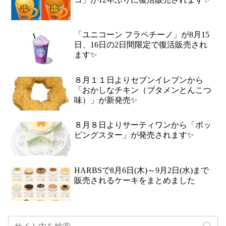
「ユニコーン フラペチーノ」が8月15
日、16日の2日間限定で復活販売され
ます✨
８月１１日よりセブンイレブンから
「おかしなチキン（ブタメンとんこつ
味）」が新発売✨
８月８日よりサーティワンから「ポッ
ピングスター」が発売されます✨
HARBSで8月6日(木)～9月2日(水)まで
販売されるケーキをまとめました